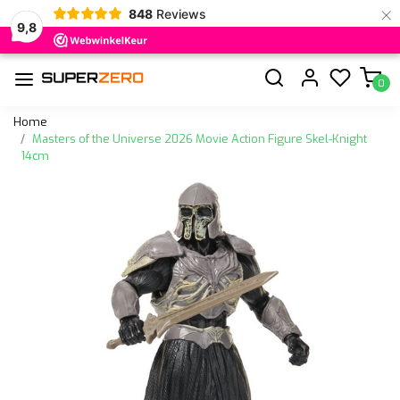
×
848
Reviews
9,8
0
Home
Masters of the Universe 2026 Movie Action Figure Skel-Knight
14cm
Vorige
Volge