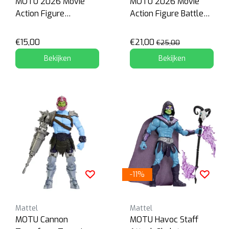
MOTU 2026 Movie
MOTU 2026 Movie
Action Figure
Action Figure Battle
Mekaneck
Cat
€15,00
€21,00
€25,00
Bekijken
Bekijken
-11%
Mattel
Mattel
MOTU Cannon
MOTU Havoc Staff