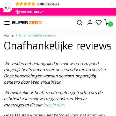
×
848
Reviews
9,8
0
Home
Onafhankelijke reviews
Onafhankelijke reviews
We vinden het belangrijk dat reviews een zo goed
mogelijk beeld geven over onze producten en service.
Onze beoordelingen worden daarom, onpartijdig,
beheerd door WebwinkelKeur.
Webwinkelkeur heeft maatregelen getroffen om de
echtheid van reviews te garanderen. Welke
maatregelen dit zijn
lees je hier
.
Onze klanten worden niet beloond voor het schrijven