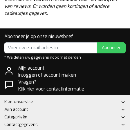
van reviews. Er worden geen kortingen of andere
cadeautjes gegeven.
Abonneer je op onze nieuwsbrief
Abonneer
* We delen uw gegevens nooit met derden
Mijn account
Inloggen of account maken
Vragen?
Klik hier voor contactinformatie
Klantenservice
Mijn account
Categorieën
Contactgegevens