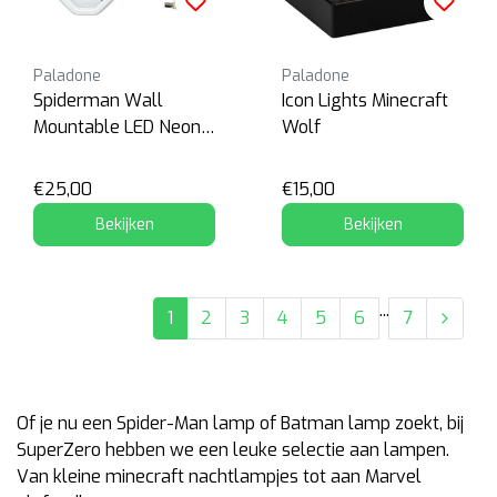
Paladone
Paladone
Spiderman Wall
Icon Lights Minecraft
Mountable LED Neon
Wolf
Light
€25,00
€15,00
Bekijken
Bekijken
...
1
2
3
4
5
6
7
Of je nu een Spider-Man lamp of Batman lamp zoekt, bij
SuperZero hebben we een leuke selectie aan lampen.
Van kleine minecraft nachtlampjes tot aan Marvel