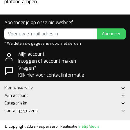
plafondlampen.
Abonneer je op onze nieuwsbrief
Abonneer
* We delen uw gegevens nooit met derden
Mijn account
Inloggen of account maken
Vragen?
Klik hier voor contactinformatie
Klantenservice
Mijn account
Categorieën
Contactgegevens
© Copyright 2026 - SuperZero | Realisatie
InStijl Media