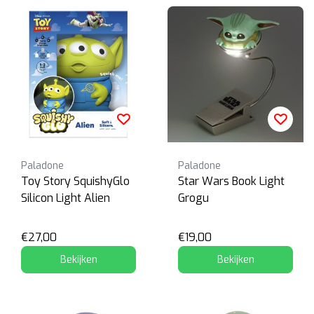
Paladone
Paladone
Toy Story SquishyGlo
Star Wars Book Light
Silicon Light Alien
Grogu
€27,00
€19,00
Bekijken
Bekijken