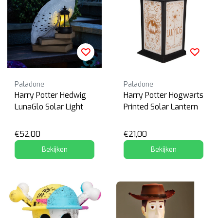
Paladone
Paladone
Harry Potter Hedwig
Harry Potter Hogwarts
LunaGlo Solar Light
Printed Solar Lantern
€52,00
€21,00
Bekijken
Bekijken