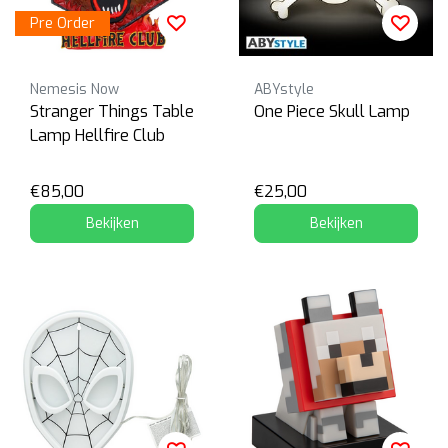
Pre Order
Nemesis Now
ABYstyle
Stranger Things Table
One Piece Skull Lamp
Lamp Hellfire Club
€85,00
€25,00
Bekijken
Bekijken