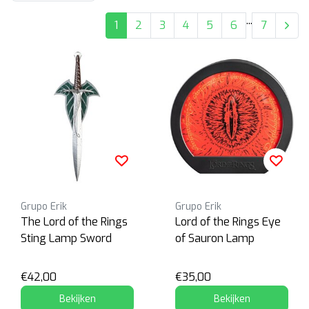
...
1
2
3
4
5
6
7
Grupo Erik
Grupo Erik
The Lord of the Rings
Lord of the Rings Eye
Sting Lamp Sword
of Sauron Lamp
€42,00
€35,00
Bekijken
Bekijken