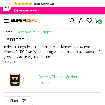
×
849
Reviews
9,8
0
Home
Merchandise
Lampen
Lampen
In deze categorie staan allerlei leuke lampen van Marvel,
Minecraft, DC, Star Wars en nog veel meer. Leuk als cadeau of
gewoon voor je eigen collectie!
Lees meer.
Bekers, Glazen, Mokken
Bekijken
Filters