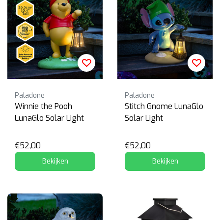
Paladone
Paladone
Winnie the Pooh
Stitch Gnome LunaGlo
LunaGlo Solar Light
Solar Light
€52,00
€52,00
Bekijken
Bekijken