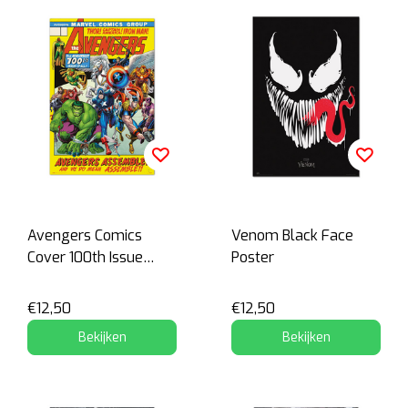
Avengers Comics
Venom Black Face
Cover 100th Issue
Poster
Poster
€12,50
€12,50
Bekijken
Bekijken