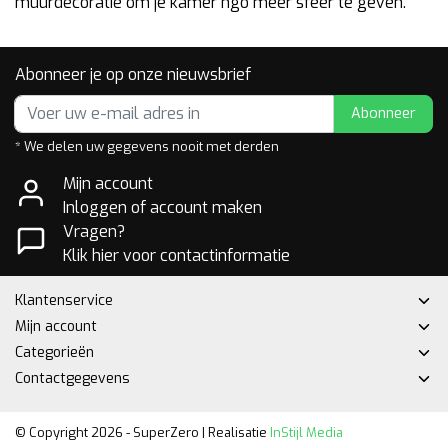
muurdecoratie om je kamer ngo meer sfeer te geven.
Abonneer je op onze nieuwsbrief
Abonneer
* We delen uw gegevens nooit met derden
Mijn account
Inloggen of account maken
Vragen?
Klik hier voor contactinformatie
Klantenservice
Mijn account
Categorieën
Contactgegevens
© Copyright 2026 - SuperZero | Realisatie
InStijl Media