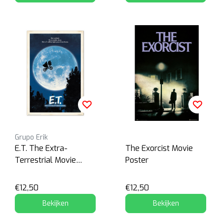
Grupo Erik
E.T. The Extra-
The Exorcist Movie
Terrestrial Movie
Poster
Poster
€12,50
€12,50
Bekijken
Bekijken