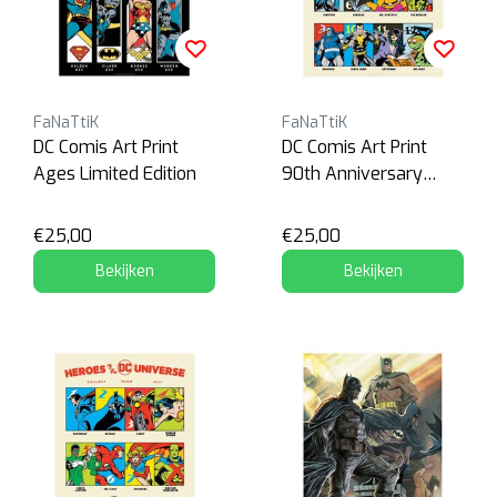
FaNaTtiK
FaNaTtiK
DC Comis Art Print
DC Comis Art Print
Ages Limited Edition
90th Anniversary
Villains Limited Edition
€25,00
€25,00
Bekijken
Bekijken