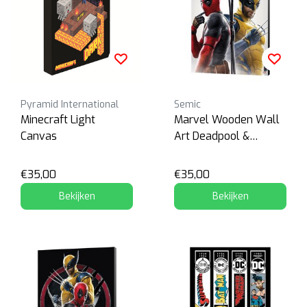
Pyramid International
Semic
Minecraft Light
Marvel Wooden Wall
Canvas
Art Deadpool &
Wolverine 02
€35,00
€35,00
Bekijken
Bekijken