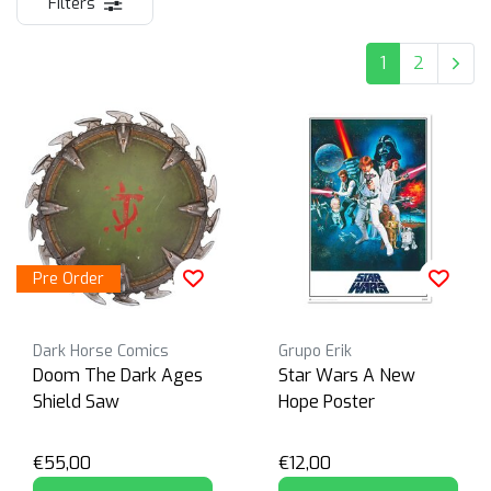
Filters
1
2
Pre Order
Dark Horse Comics
Grupo Erik
Doom The Dark Ages
Star Wars A New
Shield Saw
Hope Poster
€55,00
€12,00