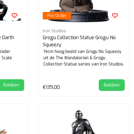
Pre Order
Iron Studios
e Darth
Grogu Collection Statue Grogu No
Squeezy
Vader
14cm hoog beeld van Grogu No Squeezy
 Scale
uit de The Mandalorian & Grogu
Collection Statue series van Iron Studios.
Bekijken
Bekijken
€139,00