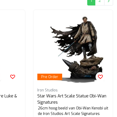
1
2
Pre Order
Iron Studios
re Luke &
Star Wars Art Scale Statue Obi-Wan
Signatures
26cm hoog beeld van Obi-Wan Kenobi uit
de Iron Studios Art Scale Signatures