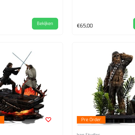
Bekijken
€65,00
Pre Order