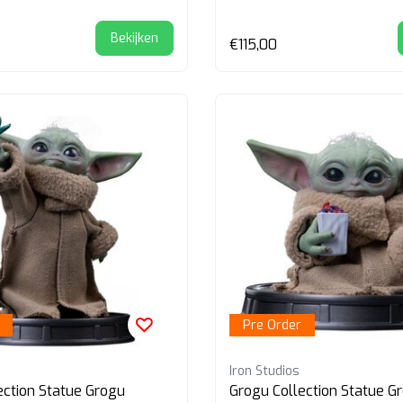
Bekijken
€115,00
Pre Order
Iron Studios
ection Statue Grogu
Grogu Collection Statue G