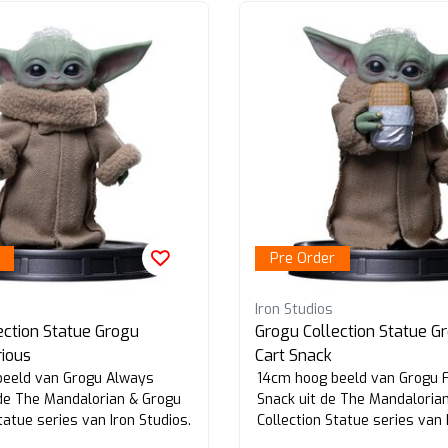
Pre Order
Iron Studios
ection Statue Grogu
Grogu Collection Statue G
ious
Cart Snack
beeld van Grogu Always
14cm hoog beeld van Grogu 
 de The Mandalorian & Grogu
Snack uit de The Mandaloria
tatue series van Iron Studios.
Collection Statue series van 