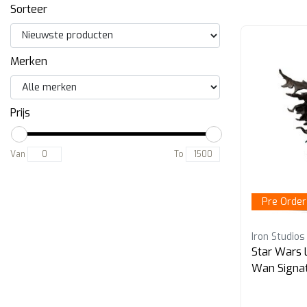
Sorteer
Merken
Prijs
Van
To
Pre Order
Iron Studios
Star Wars 
Wan Signa