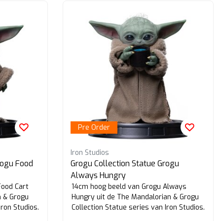
Pre Order
Iron Studios
rogu Food
Grogu Collection Statue Grogu
Always Hungry
Food Cart
14cm hoog beeld van Grogu Always
n & Grogu
Hungry uit de The Mandalorian & Grogu
Iron Studios.
Collection Statue series van Iron Studios.