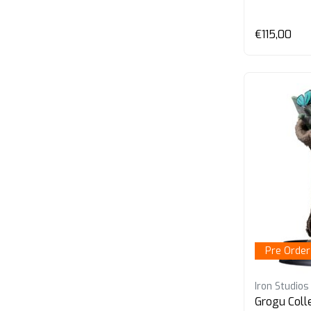
€115,00
Pre Order
Iron Studios
Grogu Coll