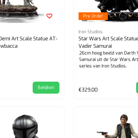
Pre Order
Iron Studios
Demi Art Scale Statue AT-
Star Wars Art Scale Statu
ewbacca
Vader Samurai
26cm hoog beeld van Darth 
Samurai uit de Star Wars Art
series van Iron Studios.
Bekijken
€329,00