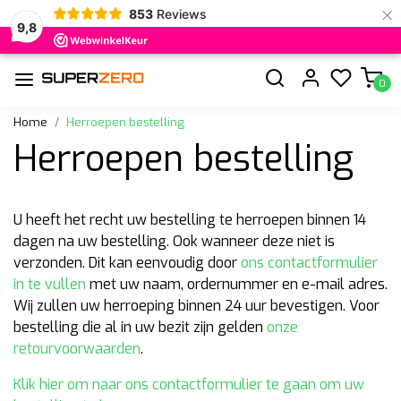
×
853
Reviews
9,8
0
Home
Herroepen bestelling
Herroepen bestelling
U heeft het recht uw bestelling te herroepen binnen 14
dagen na uw bestelling. Ook wanneer deze niet is
verzonden. Dit kan eenvoudig door
ons contactformulier
in te vullen
met uw naam, ordernummer en e-mail adres.
Wij zullen uw herroeping binnen 24 uur bevestigen. Voor
bestelling die al in uw bezit zijn gelden
onze
retourvoorwaarden
.
Klik hier om naar ons contactformulier te gaan om uw