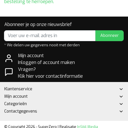
bestelling te herroepen.
Abonneer je op onze nieuwsbrief
Abonneer
* We delen uw gegevens nooit met derden
Mijn account
Inloggen of account maken
Vragen?
Klik hier voor contactinformatie
Klantenservice
Mijn account
Categorieën
Contactgegevens
© Copyright 2026 - SuperZero | Realisatie
InStijl Media