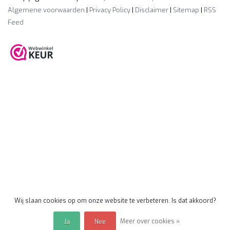
Algemene voorwaarden
|
Privacy Policy
|
Disclaimer
|
Sitemap
|
RSS
Feed
Wij slaan cookies op om onze website te verbeteren. Is dat akkoord?
Meer over cookies »
Ja
Nee