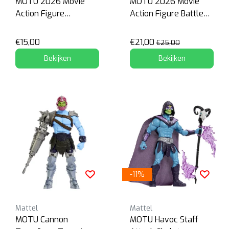
MOTU 2026 Movie
MOTU 2026 Movie
Action Figure
Action Figure Battle
Mekaneck
Cat
€15,00
€21,00
€25,00
Bekijken
Bekijken
-11%
Mattel
Mattel
MOTU Cannon
MOTU Havoc Staff