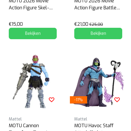
MOTU 2026 Movie
MOTU 2026 Movie
Action Figure Skel-
Action Figure Battle
Knight
Cat
€15,00
€21,00
€25,00
Bekijken
Bekijken
-11%
Mattel
Mattel
MOTU Cannon
MOTU Havoc Staff