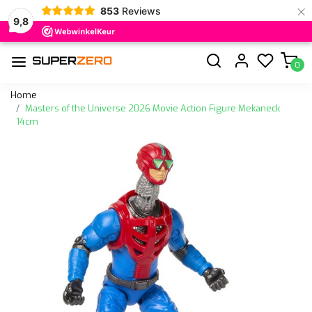
×
853
Reviews
9,8
0
Home
Masters of the Universe 2026 Movie Action Figure Mekaneck
14cm
Vorige
Volge