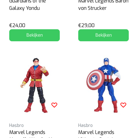
Guardians of the
Marvel Legends Baron
Galaxy Yondu
von Strucker
€24,00
€29,00
Bekijken
Bekijken
Hasbro
Hasbro
Marvel Legends
Marvel Legends