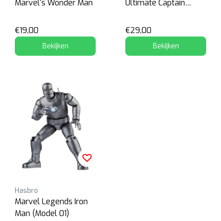
Marvel's Wonder Man
Ultimate Captain
America
€19,00
€29,00
Bekijken
Bekijken
Hasbro
Marvel Legends Iron
Man (Model 01)