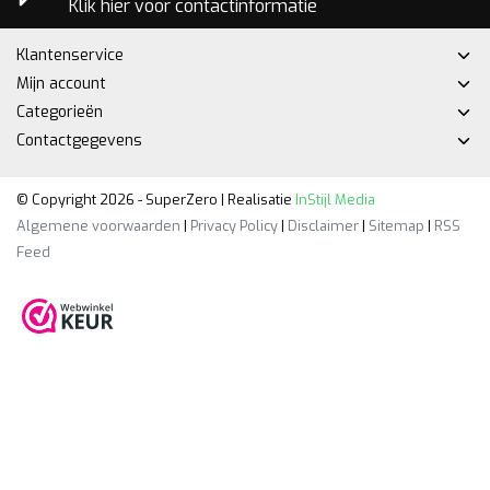
Klik hier voor contactinformatie
Klantenservice
Mijn account
Categorieën
Contactgegevens
© Copyright 2026 - SuperZero | Realisatie
InStijl Media
Algemene voorwaarden
|
Privacy Policy
|
Disclaimer
|
Sitemap
|
RSS
Feed