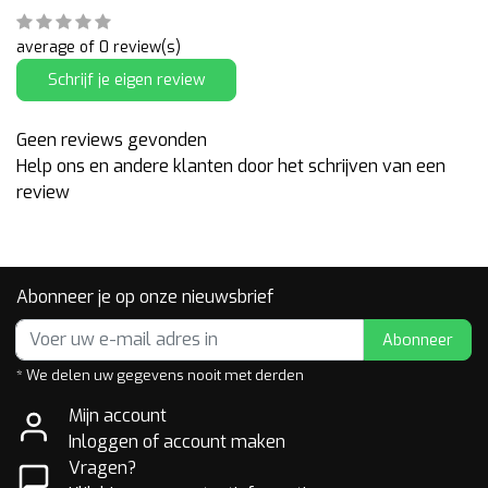
average of 0 review(s)
Schrijf je eigen review
Geen reviews gevonden
Help ons en andere klanten door het schrijven van een
review
Abonneer je op onze nieuwsbrief
Abonneer
* We delen uw gegevens nooit met derden
Mijn account
Inloggen of account maken
Vragen?