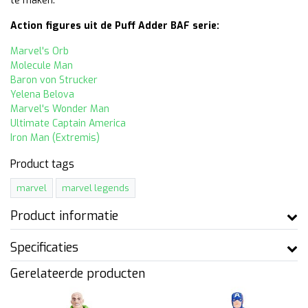
te maken.
Action figures uit de Puff Adder BAF serie:
Marvel's Orb
Molecule Man
Baron von Strucker
Yelena Belova
Marvel's Wonder Man
Ultimate Captain America
Iron Man (Extremis)
Product tags
marvel
marvel legends
Product informatie
Specificaties
Gerelateerde producten