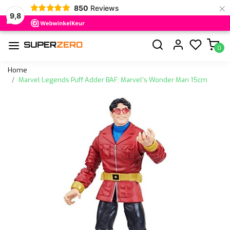
×
850
Reviews
9,8
0
Home
Marvel Legends Puff Adder BAF: Marvel's Wonder Man 15cm
Vorige
Volge