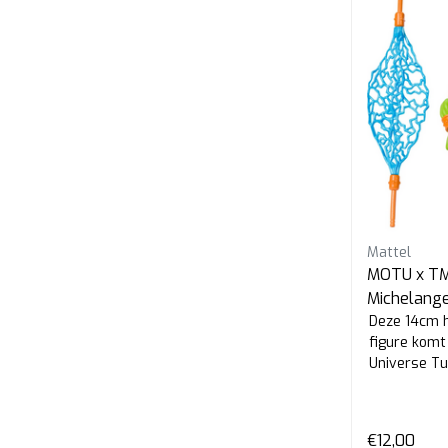
Mattel
MOTU x TMN
Michelang
Deze 14cm h
figure komt
Universe Tur
€12,00