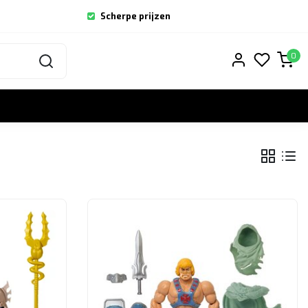
Scherpe prijzen
0