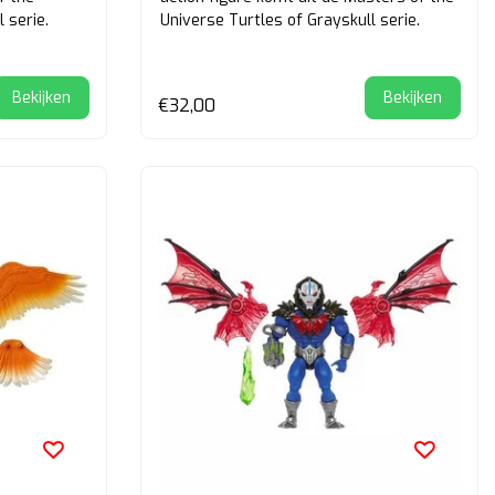
 serie.
Universe Turtles of Grayskull serie.
Bekijken
Bekijken
€32,00