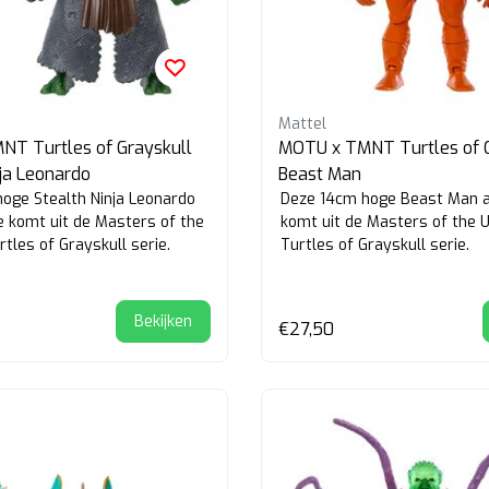
Mattel
T Turtles of Grayskull
MOTU x TMNT Turtles of G
nja Leonardo
Beast Man
oge Stealth Ninja Leonardo
Deze 14cm hoge Beast Man ac
re komt uit de Masters of the
komt uit de Masters of the 
tles of Grayskull serie.
Turtles of Grayskull serie.
Bekijken
€27,50