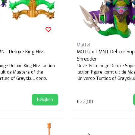
Mattel
NT Deluxe King Hiss
MOTU x TMNT Deluxe Sup
Shredder
oge Deluxe King Hiss action
Deze 14cm hoge Deluxe Supe
 uit de Masters of the
action figure komt uit de Ma
tles of Grayskull serie.
Universe Turtles of Grayskull
Bekijken
€22,00