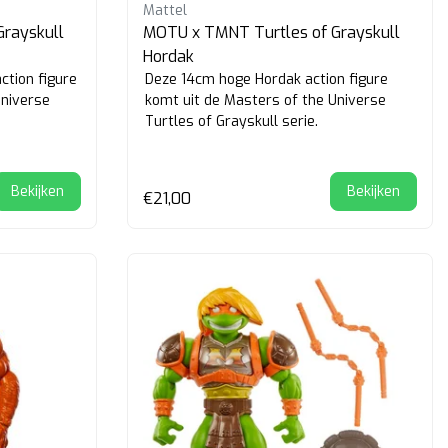
Mattel
rayskull
MOTU x TMNT Turtles of Grayskull
Hordak
ction figure
Deze 14cm hoge Hordak action figure
Universe
komt uit de Masters of the Universe
Turtles of Grayskull serie.
Bekijken
Bekijken
€21,00