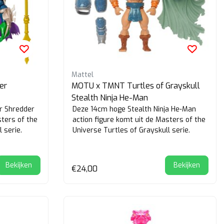
Mattel
er
MOTU x TMNT Turtles of Grayskull
Stealth Ninja He-Man
r Shredder
Deze 14cm hoge Stealth Ninja He-Man
sters of the
action figure komt uit de Masters of the
 serie.
Universe Turtles of Grayskull serie.
Bekijken
Bekijken
€24,00