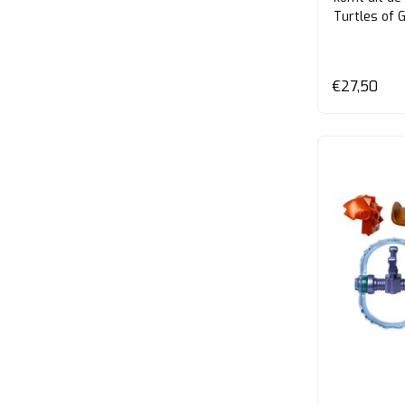
Turtles of G
€27,50