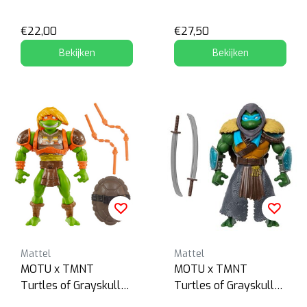
Teela
€22,00
€27,50
Bekijken
Bekijken
Mattel
Mattel
MOTU x TMNT
MOTU x TMNT
Turtles of Grayskull
Turtles of Grayskull
Michelangelo
Stealth Ninja Leonardo