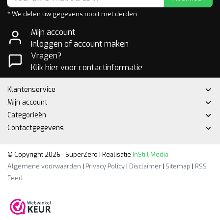
* We delen uw gegevens nooit met derden
Mijn account
Inloggen of account maken
Vragen?
Klik hier voor contactinformatie
Klantenservice
Mijn account
Categorieën
Contactgegevens
© Copyright 2026 - SuperZero | Realisatie
InStijl Media
Algemene voorwaarden
|
Privacy Policy
|
Disclaimer
|
Sitemap
|
RSS
Feed