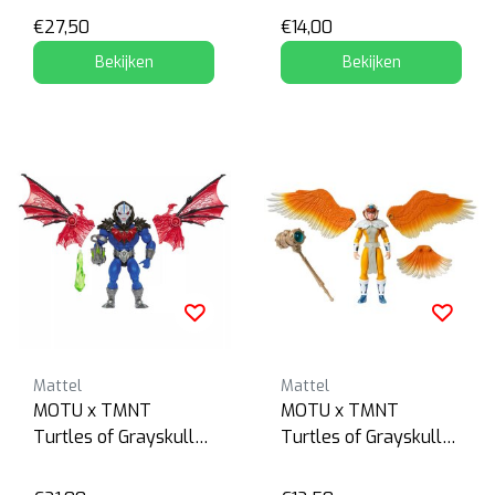
€27,50
€14,00
Bekijken
Bekijken
Mattel
Mattel
MOTU x TMNT
MOTU x TMNT
Turtles of Grayskull
Turtles of Grayskull
Hordak
April O'Neil