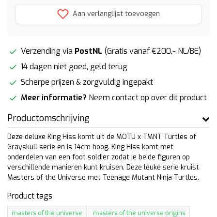
Aan verlanglijst toevoegen
Verzending via
PostNL
(Gratis vanaf €200,- NL/BE)
14 dagen niet goed, geld terug
Scherpe prijzen & zorgvuldig ingepakt
Meer informatie?
Neem contact op over dit product
Productomschrijving
Deze deluxe King Hiss komt uit de MOTU x TMNT Turtles of
Grayskull serie en is 14cm hoog. King Hiss komt met
onderdelen van een foot soldier zodat je beide figuren op
verschillende manieren kunt kruisen. Deze leuke serie kruist
Masters of the Universe met Teenage Mutant Ninja Turtles.
Product tags
masters of the universe
masters of the universe origins