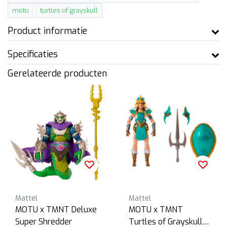
motu
turtles of grayskull
Product informatie
Specificaties
Gerelateerde producten
Mattel
Mattel
MOTU x TMNT Deluxe
MOTU x TMNT
Super Shredder
Turtles of Grayskull