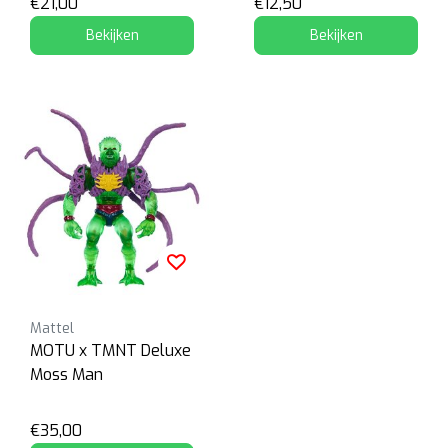
€21,00
€12,50
Bekijken
Bekijken
Mattel
MOTU x TMNT Deluxe
Moss Man
€35,00