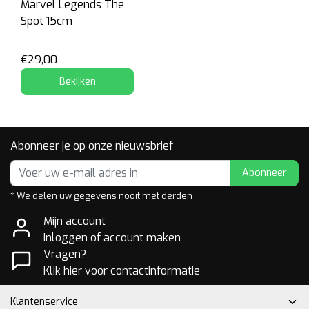
Marvel Legends The
Spot 15cm
€29,00
Bekijken
Abonneer je op onze nieuwsbrief
Abonneer
* We delen uw gegevens nooit met derden
Mijn account
Inloggen of account maken
Vragen?
Klik hier voor contactinformatie
Klantenservice