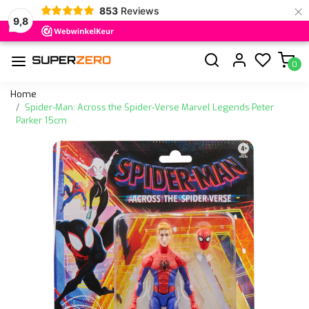
×
853
Reviews
9,8
0
Home
Spider-Man: Across the Spider-Verse Marvel Legends Peter
Parker 15cm
Vorige
Volge