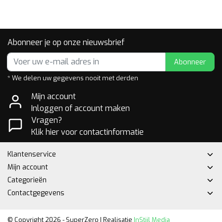
Abonneer je op onze nieuwsbrief
Abonneer
* We delen uw gegevens nooit met derden
Mijn account
Inloggen of account maken
Vragen?
Klik hier voor contactinformatie
Klantenservice
Mijn account
Categorieën
Contactgegevens
© Copyright 2026 - SuperZero | Realisatie
InStijl Media