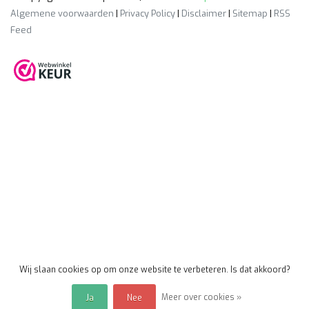
Algemene voorwaarden
|
Privacy Policy
|
Disclaimer
|
Sitemap
|
RSS
Feed
Wij slaan cookies op om onze website te verbeteren. Is dat akkoord?
Meer over cookies »
Ja
Nee