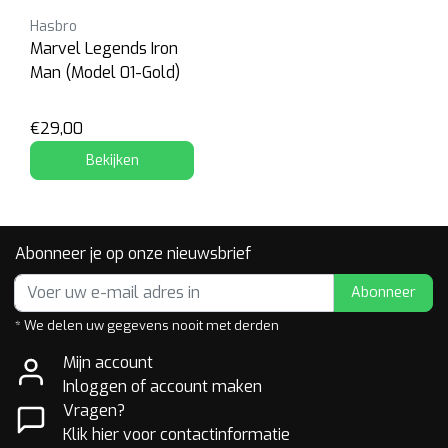
Hasbro
Marvel Legends Iron
Man (Model 01-Gold)
€29,00
Bekijken
Abonneer je op onze nieuwsbrief
Abonneer
* We delen uw gegevens nooit met derden
Mijn account
Inloggen of account maken
Vragen?
Klik hier voor contactinformatie