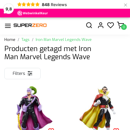
×
848
Reviews
9,8
0
Home
Tags
Iron Man Marvel Legends Wave
Producten getagd met Iron
Man Marvel Legends Wave
Filters