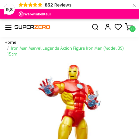
×
852
Reviews
9,8
0
Home
Iron Man Marvel Legends Action Figure Iron Man (Model 09)
15cm
Vorige
Volge