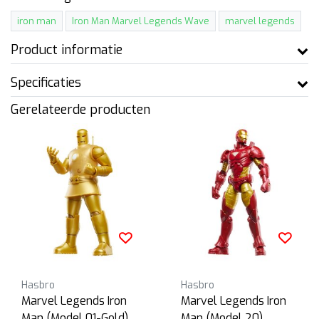
iron man
Iron Man Marvel Legends Wave
marvel legends
Product informatie
Specificaties
Gerelateerde producten
Hasbro
Hasbro
Marvel Legends Iron
Marvel Legends Iron
Man (Model 01-Gold)
Man (Model 20)