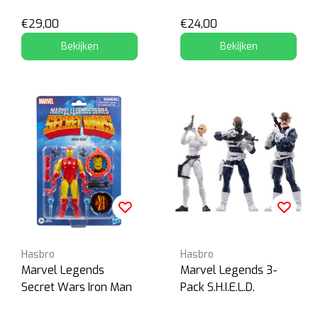
€29,00
€24,00
Bekijken
Bekijken
Hasbro
Hasbro
Marvel Legends
Marvel Legends 3-
Secret Wars Iron Man
Pack S.H.I.E.L.D.