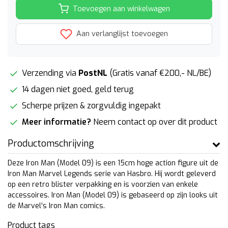
Toevoegen aan winkelwagen
Aan verlanglijst toevoegen
Verzending via
PostNL
(Gratis vanaf €200,- NL/BE)
14 dagen niet goed, geld terug
Scherpe prijzen & zorgvuldig ingepakt
Meer informatie?
Neem contact op over dit product
Productomschrijving
Deze Iron Man (Model 09) is een 15cm hoge action figure uit de
Iron Man Marvel Legends serie van Hasbro. Hij wordt geleverd
op een retro blister verpakking en is voorzien van enkele
accessoires. Iron Man (Model 09) is gebaseerd op zijn looks uit
de Marvel's Iron Man comics.
Product tags