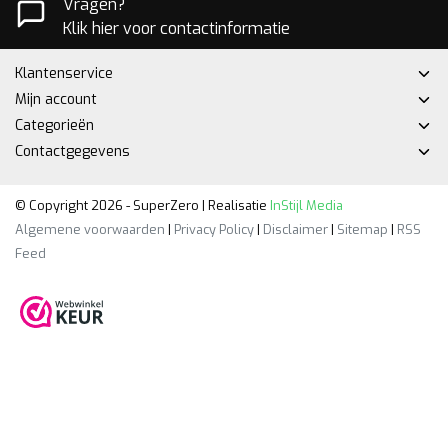
Vragen?
Klik hier voor contactinformatie
Klantenservice
Mijn account
Categorieën
Contactgegevens
© Copyright 2026 - SuperZero | Realisatie
InStijl Media
Algemene voorwaarden
|
Privacy Policy
|
Disclaimer
|
Sitemap
|
RSS
Feed