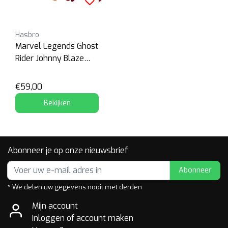
Hasbro
Marvel Legends Ghost
Rider Johnny Blaze
with Motorcycle
€59,00
Bekijken
Abonneer je op onze nieuwsbrief
Abonneer
* We delen uw gegevens nooit met derden
Mijn account
Inloggen of account maken