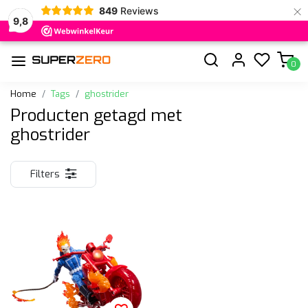
×
849
Reviews
9,8
0
Home
Tags
ghostrider
Producten getagd met
ghostrider
Filters