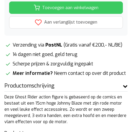
Toevoegen aan winkelwagen
Aan verlanglijst toevoegen
Verzending via
PostNL
(Gratis vanaf €200,- NL/BE)
14 dagen niet goed, geld terug
Scherpe prijzen & zorgvuldig ingepakt
Meer informatie?
Neem contact op over dit product
Productomschrijving
Deze Ghost Rider action figure is gebaseerd op de comics en
bestaat uit een 15cm hoge Johnny Blaze met zijn rode motor
en veel leuke effect accessoires. Zo wordt er een zweep
meegeleverd, 3 extra handen, een extra hoofd en en meerdere
vlam effecten voor op de motor.