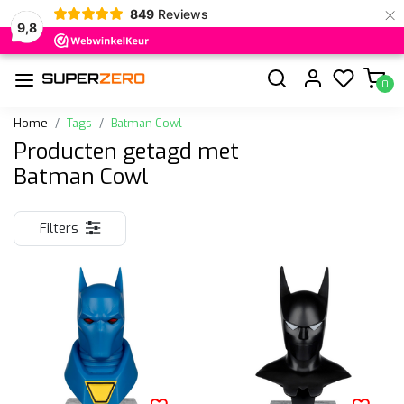
×
849
Reviews
9,8
0
Home
Tags
Batman Cowl
Producten getagd met
Batman Cowl
Filters