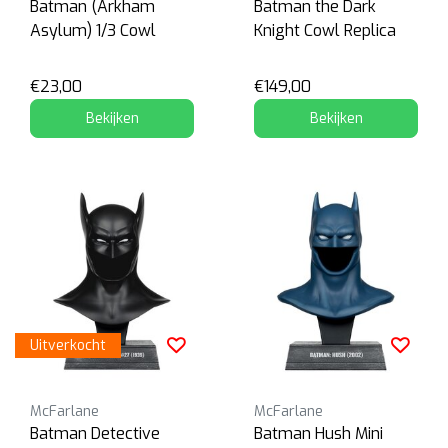
Batman (Arkham
Batman the Dark
Asylum) 1/3 Cowl
Knight Cowl Replica
€23,00
€149,00
Bekijken
Bekijken
Uitverkocht
McFarlane
McFarlane
Batman Detective
Batman Hush Mini