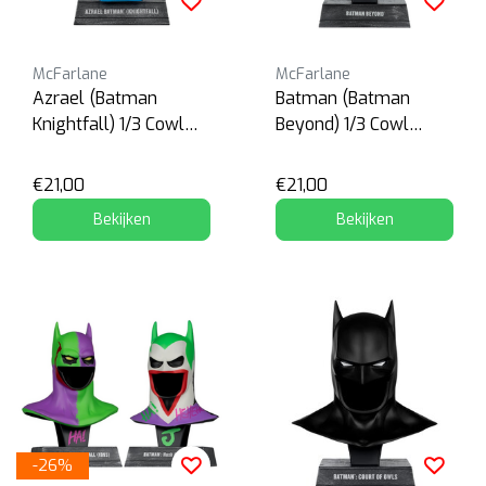
McFarlane
McFarlane
Azrael (Batman
Batman (Batman
Knightfall) 1/3 Cowl
Beyond) 1/3 Cowl
Replica
Replica
€21,00
€21,00
Bekijken
Bekijken
-26%