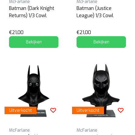
McFarlane
McFarlane
Batman (Dark Knight
Batman (Justice
Returns) 1/3 Cowl
League) 1/3 Cowl
€21,00
€21,00
Bekijken
Bekijken
Uitverkocht
Uitverkocht
McFarlane
McFarlane