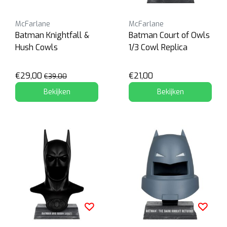
McFarlane
McFarlane
Batman Knightfall &
Batman Court of Owls
Hush Cowls
1/3 Cowl Replica
€29,00
€21,00
€39,00
Bekijken
Bekijken