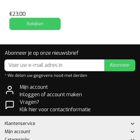
€23,00
Bekijken
Abonneer je op onze nieuwsbrief
Abonneer
* We delen uw gegevens nooit met derden
Mijn account
Inloggen of account maken
Vragen?
Klik hier voor contactinformatie
Klantenservice
Mijn account
Categorieën