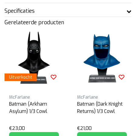
Specificaties
Gerelateerde producten
Uitverkocht
McFarlane
McFarlane
Batman (Arkham
Batman (Dark Knight
Asylum) 1/3 Cowl
Returns) 1/3 Cowl
€23,00
€21,00