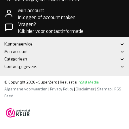
Mijn account
Inloggen of account maken
Vragen?
Klik hier voor contactinformatie
Klantenservice
Mijn account
Categorieën
Contactgegevens
© Copyright 2026 - SuperZero | Realisatie
InStijl Media
Algemene voorwaarden
|
Privacy Policy
|
Disclaimer
|
Sitemap
|
RSS
Feed