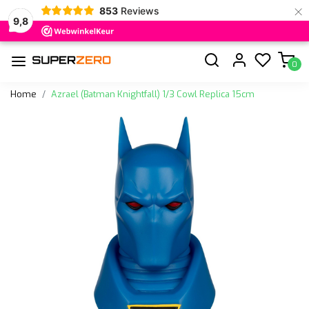
×
853
Reviews
9,8
0
Home
Azrael (Batman Knightfall) 1/3 Cowl Replica 15cm
Vorige
Volge