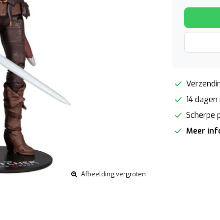
Verzendin
14 dagen 
Scherpe p
Meer in
Afbeelding vergroten