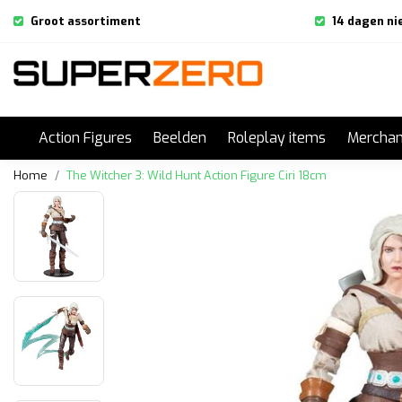
Groot assortiment
14 dagen ni
Action Figures
Beelden
Roleplay items
Merchan
Home
The Witcher 3: Wild Hunt Action Figure Ciri 18cm