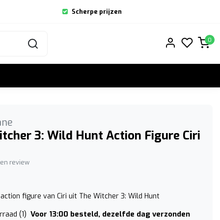
Scherpe prijzen
0
ane
tcher 3: Wild Hunt Action Figure Ciri
igen review
ction figure van Ciri uit The Witcher 3: Wild Hunt
Voor 13:00 besteld, dezelfde dag verzonden
raad (1)