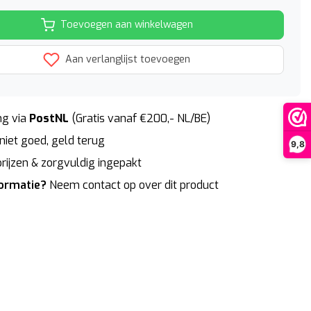
Toevoegen aan winkelwagen
Aan verlanglijst toevoegen
g via
PostNL
(Gratis vanaf €200,- NL/BE)
niet goed, geld terug
9,8
rijzen & zorgvuldig ingepakt
formatie?
Neem contact op over dit product