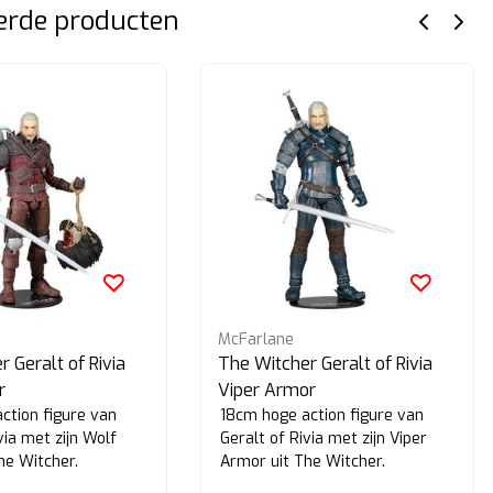
erde producten
McFarlane
 Geralt of Rivia
The Witcher Geralt of Rivia
r
Viper Armor
ction figure van
18cm hoge action figure van
via met zijn Wolf
Geralt of Rivia met zijn Viper
he Witcher.
Armor uit The Witcher.