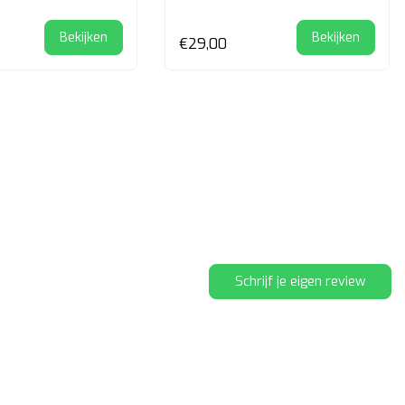
Bekijken
Bekijken
€29,00
Schrijf je eigen review