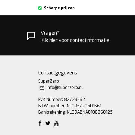
Scherpe prijzen
Vragen?
Klik hier voor contactinformatie
Contactgegevens
SuperZero
info@superzero.nl
KvK Number: 82723362
BTW-number: NL003720501B61
Bankrekening: NL09ABNA0100860125