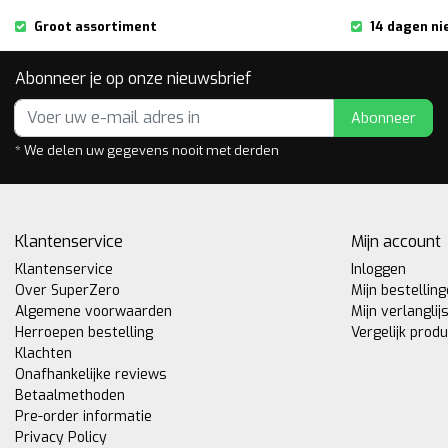
Groot assortiment
14 dagen ni
Abonneer je op onze nieuwsbrief
Abonneer
* We delen uw gegevens nooit met derden
Klantenservice
Mijn account
Klantenservice
Inloggen
Over SuperZero
Mijn bestellin
Algemene voorwaarden
Mijn verlanglij
Herroepen bestelling
Vergelijk prod
Klachten
Onafhankelijke reviews
Betaalmethoden
Pre-order informatie
Privacy Policy