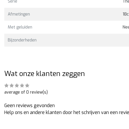
Serie
Th
Bekijk
€29,00
Afmetingen
18
Met geluiden
Ne
Bijzonderheden
Wat onze klanten zeggen
average of 0 review(s)
Geen reviews gevonden
Help ons en andere klanten door het schrijven van een revi