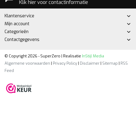
Klik hier voor contactinformatie
Klantenservice
Mijn account
Categorieën
Contactgegevens
© Copyright 2026 - SuperZero | Realisatie
InStijl Media
Algemene voorwaarden
|
Privacy Policy
|
Disclaimer
|
Sitemap
|
RSS
Feed