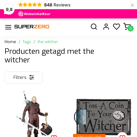
×
848
Reviews
9,8
0
Home
Tags
the witcher
Producten getagd met the
witcher
Filters