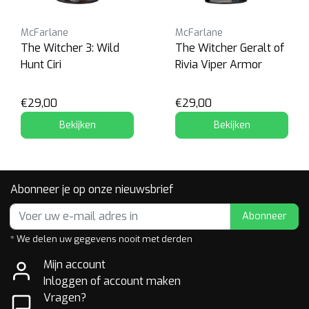
McFarlane
McFarlane
The Witcher 3: Wild
The Witcher Geralt of
Hunt Ciri
Rivia Viper Armor
€29,00
€29,00
Bekijken
Bekijken
Abonneer je op onze nieuwsbrief
Abonneer
* We delen uw gegevens nooit met derden
Mijn account
Inloggen of account maken
Vragen?