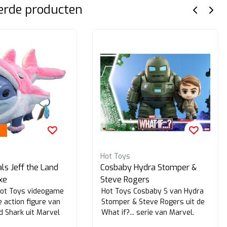
erde producten
Hot Toys
ls Jeff the Land
Cosbaby Hydra Stomper &
xe
Steve Rogers
Hot Toys videogame
Hot Toys Cosbaby S van Hydra
 action figure van
Stomper & Steve Rogers uit de
d Shark uit Marvel
What if?... serie van Marvel.
xe Version.