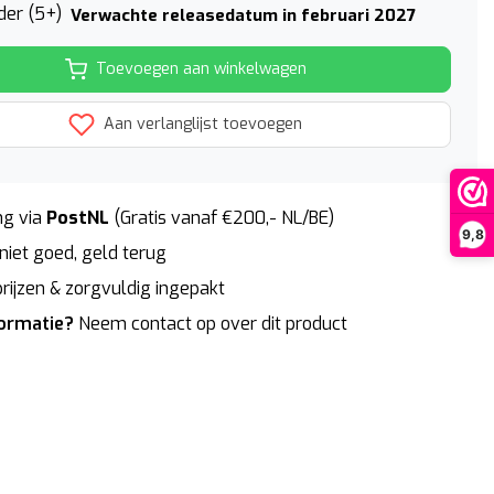
der (5+)
Verwachte releasedatum in februari 2027
Toevoegen aan winkelwagen
Aan verlanglijst toevoegen
g via
PostNL
(Gratis vanaf €200,- NL/BE)
9,8
niet goed, geld terug
rijzen & zorgvuldig ingepakt
formatie?
Neem contact op over dit product