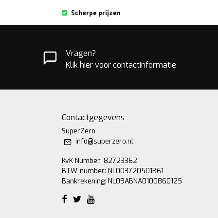
Scherpe prijzen
Vragen?
Klik hier voor contactinformatie
Contactgegevens
SuperZero
info@superzero.nl
KvK Number: 82723362
BTW-number: NL003720501B61
Bankrekening: NL09ABNA0100860125