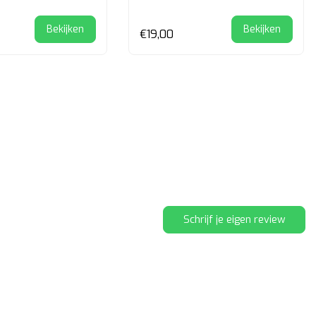
Bekijken
Bekijken
€19,00
Schrijf je eigen review