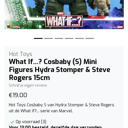
Hot Toys
What If...? Cosbaby (S) Mini
Figures Hydra Stomper & Steve
Rogers 15cm
Schrijf je eigen review
€19,00
Hot Toys Cosbaby S van Hydra Stomper & Steve Rogers
uit de What if?... serie van Marvel.
Op voorraad (3)
Voor 13:00 besteld, dezelfde dag verzonden