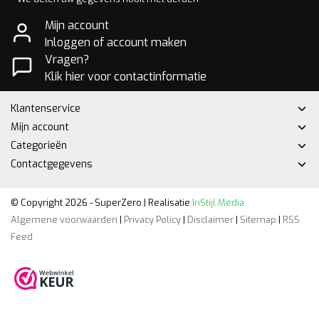
Mijn account
Inloggen of account maken
Vragen?
Klik hier voor contactinformatie
Klantenservice
Mijn account
Categorieën
Contactgegevens
© Copyright 2026 - SuperZero | Realisatie
InStijl Media
Algemene voorwaarden
|
Privacy Policy
|
Disclaimer
|
Sitemap
|
RSS
Feed