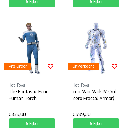
Bekijken
Bekijken
Pre Order
Uitverkocht
Hot Toys
Hot Toys
The Fantastic Four
Iron Man Mark IV (Sub-
Human Torch
Zero Fractal Armor)
€339,00
€599,00
Bekijken
Bekijken