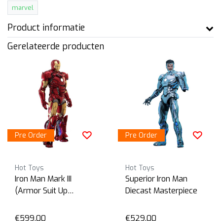
marvel
Product informatie
Gerelateerde producten
Pre Order
Pre Order
Hot Toys
Hot Toys
Iron Man Mark III
Superior Iron Man
(Armor Suit Up
Diecast Masterpiece
Version)
€599,00
€529,00