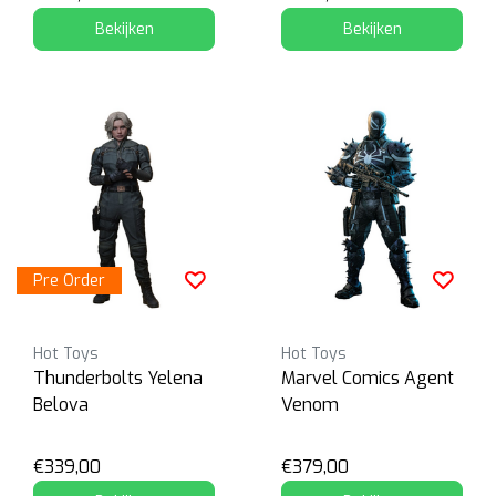
Bekijken
Bekijken
Pre Order
Hot Toys
Hot Toys
Thunderbolts Yelena
Marvel Comics Agent
Belova
Venom
€339,00
€379,00