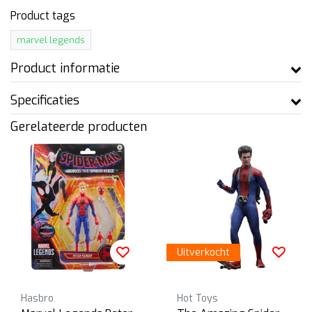
Product tags
marvel legends
Product informatie
Specificaties
Gerelateerde producten
Uitverkocht
Hasbro
Hot Toys