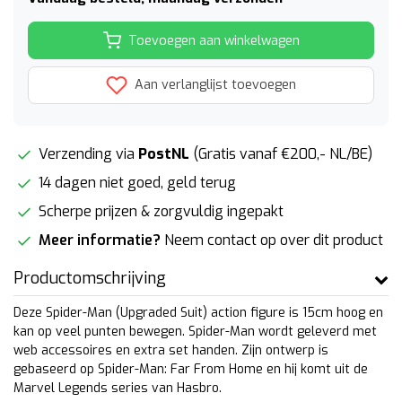
Toevoegen aan winkelwagen
Aan verlanglijst toevoegen
Verzending via
PostNL
(Gratis vanaf €200,- NL/BE)
14 dagen niet goed, geld terug
Scherpe prijzen & zorgvuldig ingepakt
Meer informatie?
Neem contact op over dit product
Productomschrijving
Deze Spider-Man (Upgraded Suit) action figure is 15cm hoog en
kan op veel punten bewegen. Spider-Man wordt geleverd met
web accessoires en extra set handen. Zijn ontwerp is
gebaseerd op Spider-Man: Far From Home en hij komt uit de
Marvel Legends series van Hasbro.