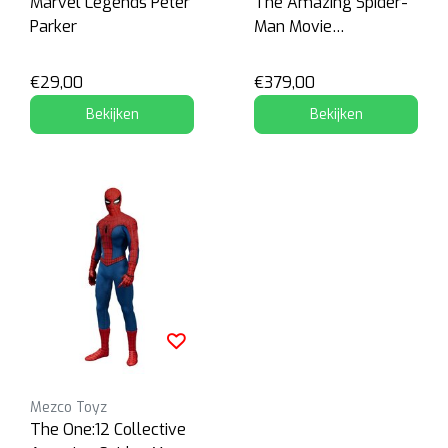
Marvel Legends Peter
The Amazing Spider-
Parker
Man Movie
Masterpiece
€29,00
€379,00
Bekijken
Bekijken
Mezco Toyz
The One:12 Collective