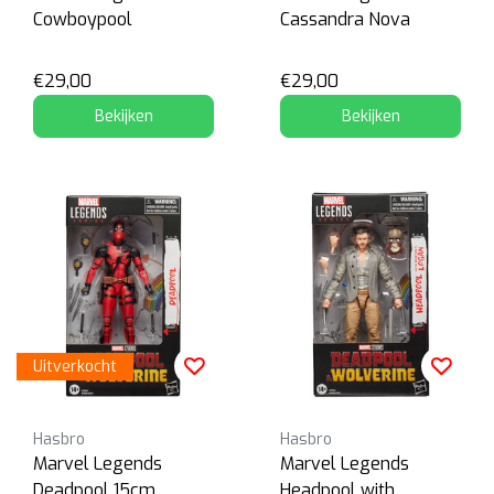
Cowboypool
Cassandra Nova
€29,00
€29,00
Bekijken
Bekijken
Uitverkocht
Hasbro
Hasbro
Marvel Legends
Marvel Legends
Deadpool 15cm
Headpool with