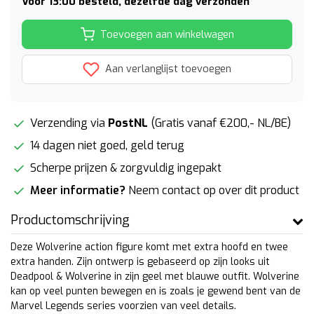
Voor 13:00 besteld, dezelfde dag verzonden
Toevoegen aan winkelwagen
Aan verlanglijst toevoegen
Verzending via
PostNL
(Gratis vanaf €200,- NL/BE)
14 dagen niet goed, geld terug
Scherpe prijzen & zorgvuldig ingepakt
Meer informatie?
Neem contact op over dit product
Productomschrijving
Deze Wolverine action figure komt met extra hoofd en twee
extra handen. Zijn ontwerp is gebaseerd op zijn looks uit
Deadpool & Wolverine in zijn geel met blauwe outfit. Wolverine
kan op veel punten bewegen en is zoals je gewend bent van de
Marvel Legends series voorzien van veel details.