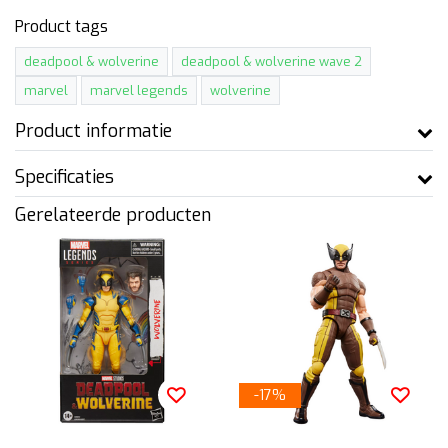
Product tags
deadpool & wolverine
deadpool & wolverine wave 2
marvel
marvel legends
wolverine
Product informatie
Specificaties
Gerelateerde producten
-17%