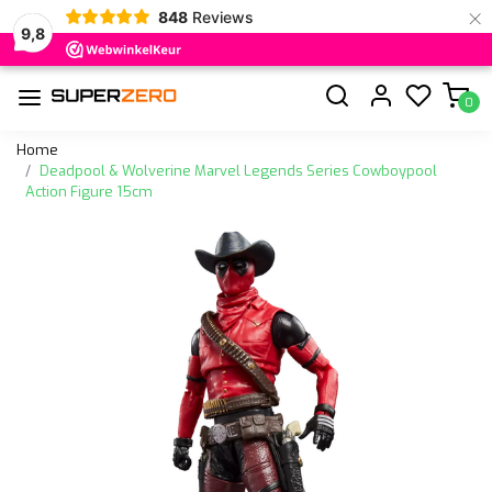
×
848
Reviews
9,8
0
Home
Deadpool & Wolverine Marvel Legends Series Cowboypool
Action Figure 15cm
Vorige
Volge