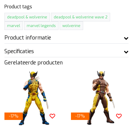
Product tags
deadpool & wolverine
deadpool & wolverine wave 2
marvel
marvel legends
wolverine
Product informatie
Specificaties
Gerelateerde producten
-17%
-17%