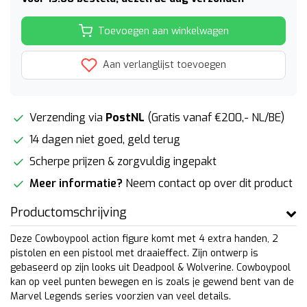
Toevoegen aan winkelwagen
Aan verlanglijst toevoegen
Verzending via
PostNL
(Gratis vanaf €200,- NL/BE)
14 dagen niet goed, geld terug
Scherpe prijzen & zorgvuldig ingepakt
Meer informatie?
Neem contact op over dit product
Productomschrijving
Deze Cowboypool action figure komt met 4 extra handen, 2
pistolen en een pistool met draaieffect. Zijn ontwerp is
gebaseerd op zijn looks uit Deadpool & Wolverine. Cowboypool
kan op veel punten bewegen en is zoals je gewend bent van de
Marvel Legends series voorzien van veel details.