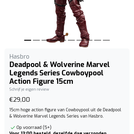
Hasbro
Deadpool & Wolverine Marvel
Legends Series Cowboypool
Action Figure 15cm
Schrijf je eigen review
€29,00
15cm hoge action figure van Cowboypool uit de Deadpool
& Wolverine Marvel Legends Series van Hasbro.
Op voorraad (5+)
Voor 13:00 besteld, dezelfde dag verzonden