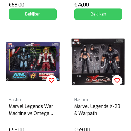
€69,00
€74,00
Bekijken
Bekijken
Hasbro
Hasbro
Marvel Legends War
Marvel Legends X-23
Machine vs Omega
& Warpath
Red
€59,00
€59,00