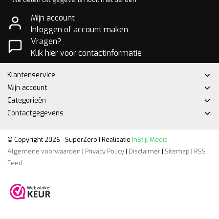
Mijn account
Inloggen of account maken
Vragen?
Klik hier voor contactinformatie
Klantenservice
Mijn account
Categorieën
Contactgegevens
© Copyright 2026 - SuperZero | Realisatie
InStijl Media
Algemene voorwaarden
|
Privacy Policy
|
Disclaimer
|
Sitemap
|
RSS
Feed