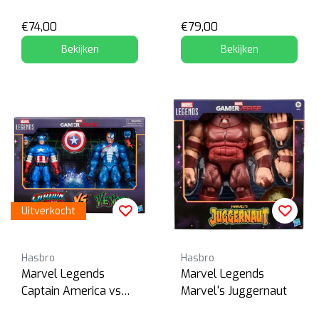
Samurai
€74,00
€79,00
Bekijken
Bekijken
Uitverkocht
Hasbro
Hasbro
Marvel Legends
Marvel Legends
Captain America vs
Marvel's Juggernaut
Venom