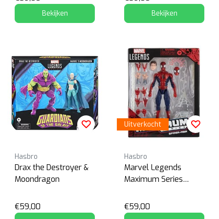
Bekijken
Bekijken
Uitverkocht
Hasbro
Hasbro
Drax the Destroyer &
Marvel Legends
Moondragon
Maximum Series
Spider-Man
€59,00
€59,00