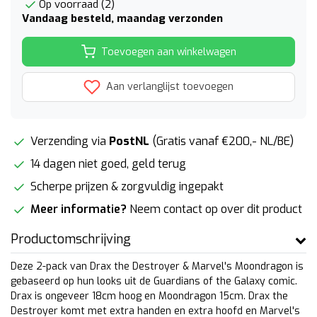
Op voorraad (2)
Vandaag besteld, maandag verzonden
Toevoegen aan winkelwagen
Aan verlanglijst toevoegen
Verzending via
PostNL
(Gratis vanaf €200,- NL/BE)
14 dagen niet goed, geld terug
Scherpe prijzen & zorgvuldig ingepakt
Meer informatie?
Neem contact op over dit product
Productomschrijving
Deze 2-pack van Drax the Destroyer & Marvel's Moondragon is
gebaseerd op hun looks uit de Guardians of the Galaxy comic.
Drax is ongeveer 18cm hoog en Moondragon 15cm. Drax the
Destroyer komt met extra handen en extra hoofd en Marvel's