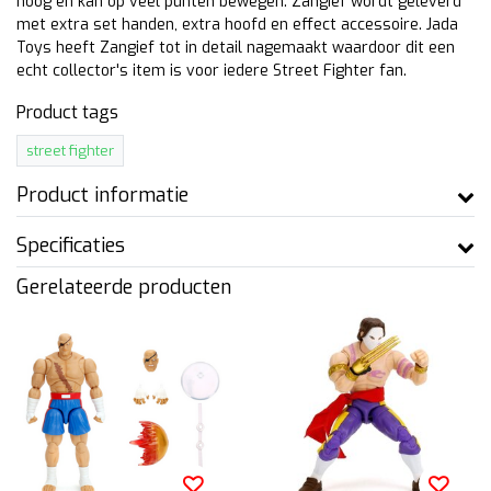
hoog en kan op veel punten bewegen. Zangief wordt geleverd
met extra set handen, extra hoofd en effect accessoire. Jada
Toys heeft Zangief tot in detail nagemaakt waardoor dit een
echt collector's item is voor iedere Street Fighter fan.
Product tags
street fighter
Product informatie
Specificaties
Gerelateerde producten