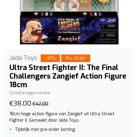
Jada Toys
-10%
Pre Order
Ultra Street Fighter II: The Final
Challengers Zangief Action Figure
18cm
Schrijf je eigen review
€38,00
€42,00
18cm hoge action figure van Zangief uit Ultra Street
Fighter II. Gemaakt door Jada Toys.
Tijdelijk met pre-order korting