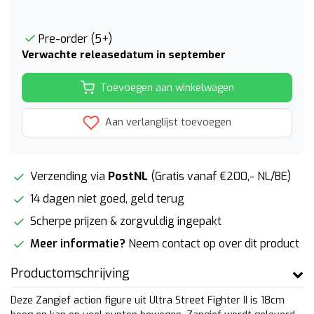
Pre-order (5+)
Verwachte releasedatum in september
Toevoegen aan winkelwagen
Aan verlanglijst toevoegen
Verzending via
PostNL
(Gratis vanaf €200,- NL/BE)
14 dagen niet goed, geld terug
Scherpe prijzen & zorgvuldig ingepakt
Meer informatie?
Neem contact op over dit product
Productomschrijving
Deze Zangief action figure uit Ultra Street Fighter II is 18cm