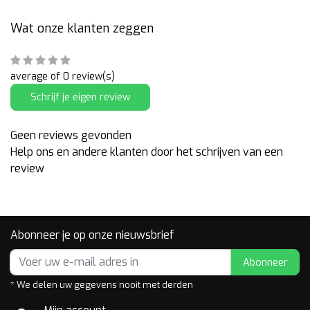
Wat onze klanten zeggen
average of 0 review(s)
Schrijf je eigen review
Geen reviews gevonden
Help ons en andere klanten door het schrijven van een
review
Abonneer je op onze nieuwsbrief
Abonneer
* We delen uw gegevens nooit met derden