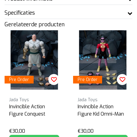
Specificaties
Gerelateerde producten
Pre Order
Pre Order
Jada Toys
Jada Toys
Invincible Action
Invincible Action
Figure Conquest
Figure Kid Omni-Man
€30,00
€30,00