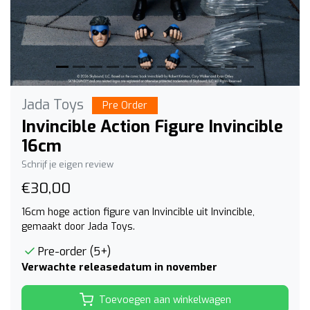
Jada Toys
Pre Order
Invincible Action Figure Invincible
16cm
Schrijf je eigen review
€30,00
16cm hoge action figure van Invincible uit Invincible,
gemaakt door Jada Toys.
Pre-order (5+)
Verwachte releasedatum in november
Toevoegen aan winkelwagen