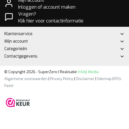
Mijn account
Inloggen of account maken
Vragen?
Klik hier voor contactinformatie
Klantenservice
Mijn account
Categorieën
Contactgegevens
© Copyright 2026 - SuperZero | Realisatie
InStijl Media
Algemene voorwaarden
|
Privacy Policy
|
Disclaimer
|
Sitemap
|
RSS
Feed