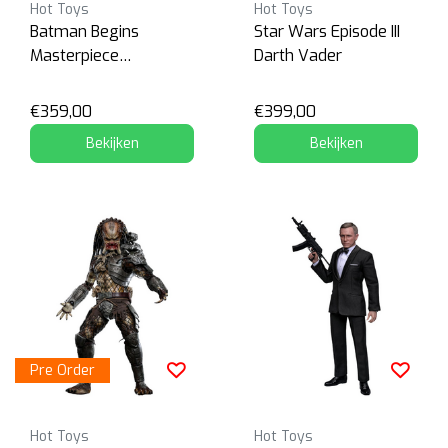
Hot Toys
Hot Toys
Batman Begins
Star Wars Episode III
Masterpiece
Darth Vader
Scarecrow
€359,00
€399,00
Bekijken
Bekijken
Pre Order
Hot Toys
Hot Toys