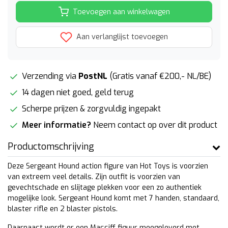
Toevoegen aan winkelwagen
Aan verlanglijst toevoegen
Verzending via
PostNL
(Gratis vanaf €200,- NL/BE)
14 dagen niet goed, geld terug
Scherpe prijzen & zorgvuldig ingepakt
Meer informatie?
Neem contact op over dit product
Productomschrijving
Deze Sergeant Hound action figure van Hot Toys is voorzien
van extreem veel details. Zijn outfit is voorzien van
gevechtschade en slijtage plekken voor een zo authentiek
mogelijke look. Sergeant Hound komt met 7 handen, standaard,
blaster rifle en 2 blaster pistols.
Daarnaast wordt er een Massiff figuur meegeleverd met