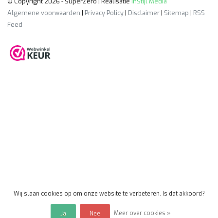
© Copyright 2026 - SuperZero | Realisatie
InStijl Media
Algemene voorwaarden
|
Privacy Policy
|
Disclaimer
|
Sitemap
|
RSS
Feed
Wij slaan cookies op om onze website te verbeteren. Is dat akkoord?
Meer over cookies »
Ja
Nee