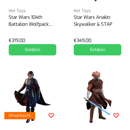
Hot Toys
Hot Toys
Star Wars 104th
Star Wars Anakin
Battalion Wolfpack
Skywalker & STAP
Clone Trooper
€319,00
€349,00
Bekijken
Bekijken
Uitverkocht