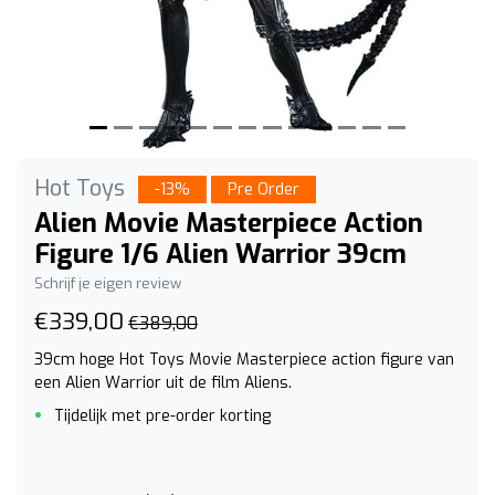
Hot Toys
-13%
Pre Order
Alien Movie Masterpiece Action
Figure 1/6 Alien Warrior 39cm
Schrijf je eigen review
€339,00
€389,00
39cm hoge Hot Toys Movie Masterpiece action figure van
een Alien Warrior uit de film Aliens.
Tijdelijk met pre-order korting