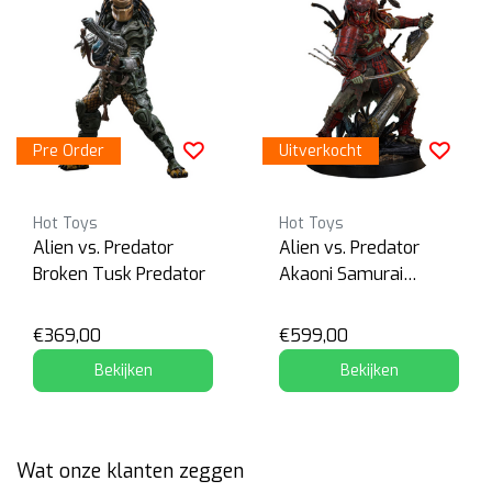
Pre Order
Uitverkocht
Hot Toys
Hot Toys
Alien vs. Predator
Alien vs. Predator
Broken Tusk Predator
Akaoni Samurai
Predator
€369,00
€599,00
Bekijken
Bekijken
Wat onze klanten zeggen