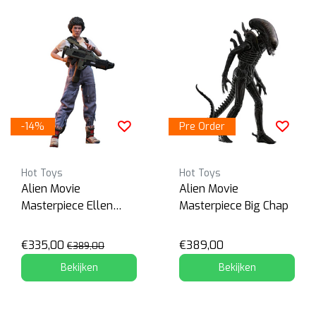
-14%
Pre Order
Hot Toys
Hot Toys
Alien Movie
Alien Movie
Masterpiece Ellen
Masterpiece Big Chap
Ripley Deluxe
€335,00
€389,00
€389,00
Bekijken
Bekijken