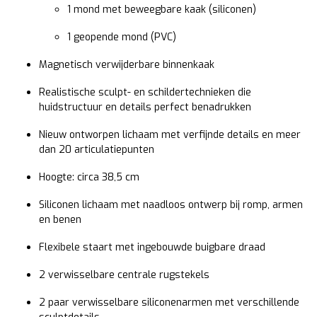
1 mond met beweegbare kaak (siliconen)
1 geopende mond (PVC)
Magnetisch verwijderbare binnenkaak
Realistische sculpt- en schildertechnieken die
huidstructuur en details perfect benadrukken
Nieuw ontworpen lichaam met verfijnde details en meer
dan 20 articulatiepunten
Hoogte: circa 38,5 cm
Siliconen lichaam met naadloos ontwerp bij romp, armen
en benen
Flexibele staart met ingebouwde buigbare draad
2 verwisselbare centrale rugstekels
2 paar verwisselbare siliconenarmen met verschillende