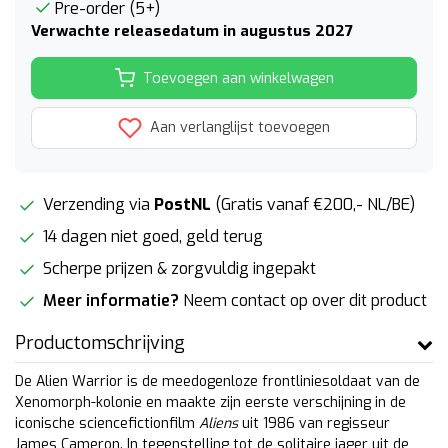
Pre-order (5+)
Verwachte releasedatum in augustus 2027
Toevoegen aan winkelwagen
Aan verlanglijst toevoegen
Verzending via
PostNL
(Gratis vanaf €200,- NL/BE)
14 dagen niet goed, geld terug
Scherpe prijzen & zorgvuldig ingepakt
Meer informatie?
Neem contact op over dit product
Productomschrijving
De Alien Warrior is de meedogenloze frontliniesoldaat van de
Xenomorph-kolonie en maakte zijn eerste verschijning in de
iconische sciencefictionfilm
Aliens
uit 1986 van regisseur
James Cameron. In tegenstelling tot de solitaire jager uit de