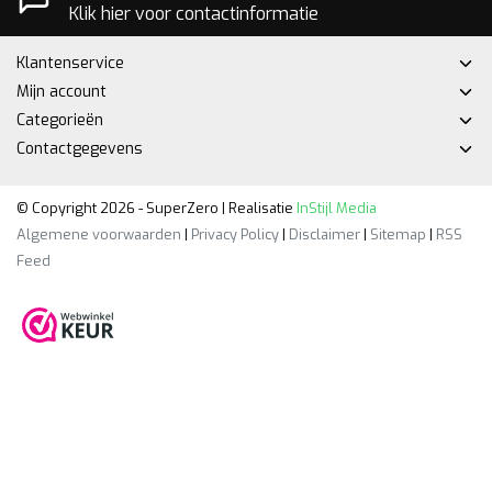
Klik hier voor contactinformatie
Klantenservice
Mijn account
Categorieën
Contactgegevens
© Copyright 2026 - SuperZero | Realisatie
InStijl Media
Algemene voorwaarden
|
Privacy Policy
|
Disclaimer
|
Sitemap
|
RSS
Feed