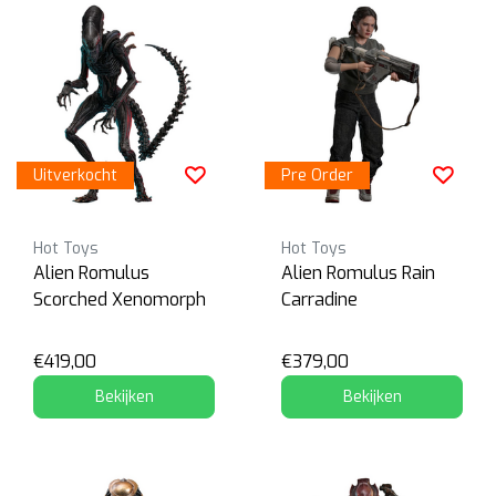
Uitverkocht
Pre Order
Hot Toys
Hot Toys
Alien Romulus
Alien Romulus Rain
Scorched Xenomorph
Carradine
€419,00
€379,00
Bekijken
Bekijken