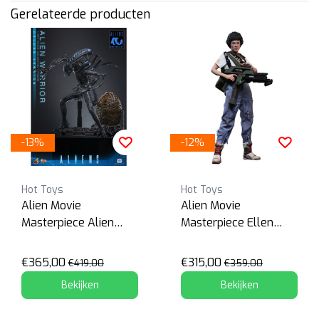
Gerelateerde producten
-13%
-12%
Hot Toys
Hot Toys
Alien Movie
Alien Movie
Masterpiece Alien
Masterpiece Ellen
Warrior Deluxe
Ripley
€365,00
€315,00
€419,00
€359,00
Bekijken
Bekijken