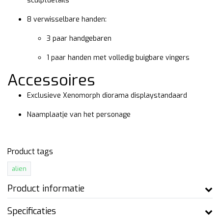
sculptdetails
8 verwisselbare handen:
3 paar handgebaren
1 paar handen met volledig buigbare vingers
Accessoires
Exclusieve Xenomorph diorama displaystandaard
Naamplaatje van het personage
Product tags
alien
Product informatie
Specificaties