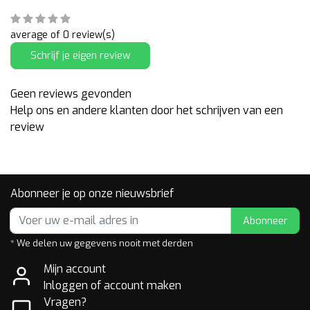
average of 0 review(s)
Schrijf je eigen review
Geen reviews gevonden
Help ons en andere klanten door het schrijven van een
review
Abonneer je op onze nieuwsbrief
Abonneer
* We delen uw gegevens nooit met derden
Mijn account
Inloggen of account maken
Vragen?