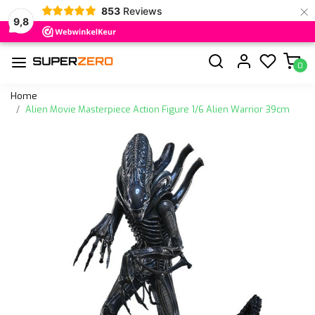
×
853
Reviews
9,8
0
Home
Alien Movie Masterpiece Action Figure 1/6 Alien Warrior 39cm
Vorige
Volge