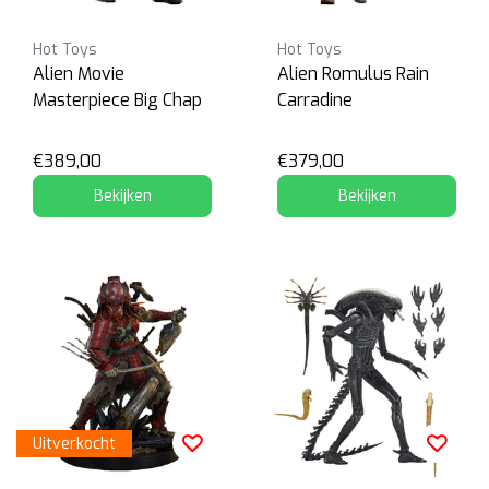
Hot Toys
Hot Toys
Alien Movie
Alien Romulus Rain
Masterpiece Big Chap
Carradine
€389,00
€379,00
Bekijken
Bekijken
Uitverkocht