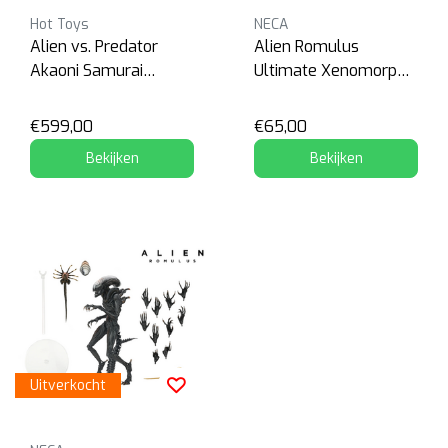
Hot Toys
NECA
Alien vs. Predator
Alien Romulus
Akaoni Samurai
Ultimate Xenomorph
Predator
XX121
€599,00
€65,00
Bekijken
Bekijken
Uitverkocht