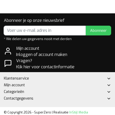
Abonneer je op onze nieuwsbrief
Abonneer
* We delen uw gegevens nooit met derden
Mijn account
Inloggen of account maken
Vragen?
Klik hier voor contactinformatie
Klantenservice
Mijn account
Categorieën
Contactgegevens
© Copyright 2026 - SuperZero | Realisatie
InStijl Media