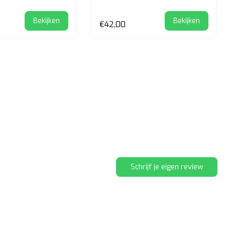
Bekijken
Bekijken
€42,00
Schrijf je eigen review