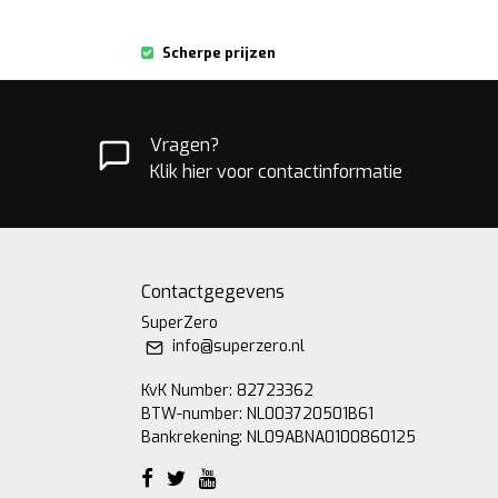
Scherpe prijzen
Vragen?
Klik hier voor contactinformatie
Contactgegevens
SuperZero
info@superzero.nl
KvK Number: 82723362
BTW-number: NL003720501B61
Bankrekening: NL09ABNA0100860125