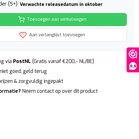
der (5+)
Verwachte releasedatum in oktober
Toevoegen aan winkelwagen
Aan verlanglijst toevoegen
g via
PostNL
(Gratis vanaf €200,- NL/BE)
9,8
niet goed, geld terug
rijzen & zorgvuldig ingepakt
formatie?
Neem contact op over dit product