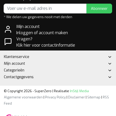
Abonneer
* We delen uw gegevens nooit met derden
Mijn account
Inloggen of account maken
Vragen?
Klik hier voor contactinformatie
Klantenservice
Mijn account
Categorieën
Contactgegevens
© Copyright 2026 - SuperZero | Realisatie
InStijl Media
Algemene voorwaarden
|
Privacy Policy
|
Disclaimer
|
Sitemap
|
RSS
Feed