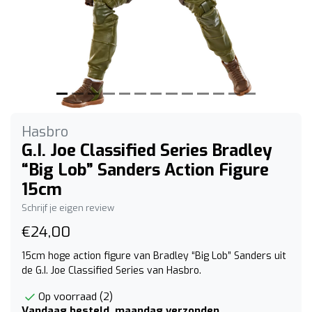
Hasbro
G.I. Joe Classified Series Bradley
“Big Lob” Sanders Action Figure
15cm
Schrijf je eigen review
€24,00
15cm hoge action figure van Bradley “Big Lob” Sanders uit
de G.I. Joe Classified Series van Hasbro.
Op voorraad (2)
Vandaag besteld, maandag verzonden