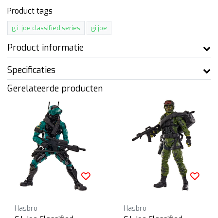
Product tags
g.i. joe classified series
gi joe
Product informatie
Specificaties
Gerelateerde producten
Hasbro
Hasbro