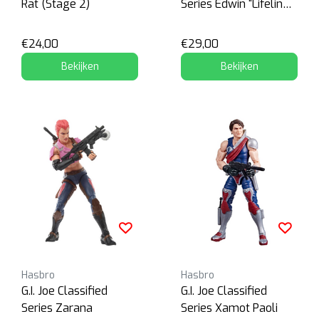
Rat (Stage 2)
Series Edwin "Lifeline"
Steen
€24,00
€29,00
Bekijken
Bekijken
Hasbro
Hasbro
G.I. Joe Classified
G.I. Joe Classified
Series Zarana
Series Xamot Paoli