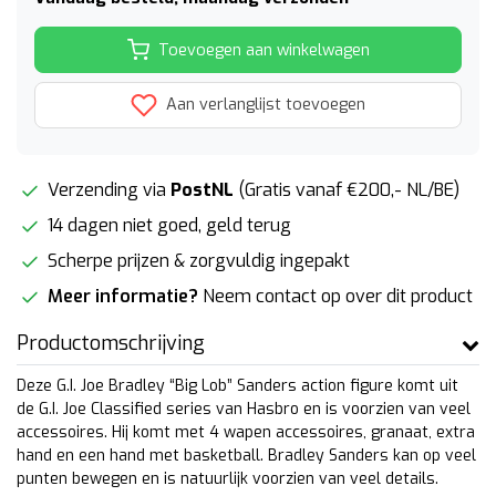
Toevoegen aan winkelwagen
Aan verlanglijst toevoegen
Verzending via
PostNL
(Gratis vanaf €200,- NL/BE)
14 dagen niet goed, geld terug
Scherpe prijzen & zorgvuldig ingepakt
Meer informatie?
Neem contact op over dit product
Productomschrijving
Deze G.I. Joe Bradley “Big Lob” Sanders action figure komt uit
de G.I. Joe Classified series van Hasbro en is voorzien van veel
accessoires. Hij komt met 4 wapen accessoires, granaat, extra
hand en een hand met basketball. Bradley Sanders kan op veel
punten bewegen en is natuurlijk voorzien van veel details.