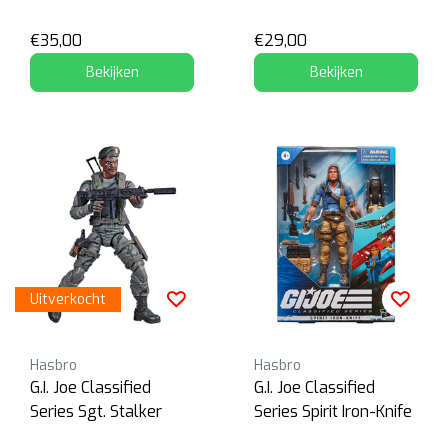
€35,00
€29,00
Bekijken
Bekijken
Uitverkocht
Hasbro
Hasbro
G.I. Joe Classified
G.I. Joe Classified
Series Sgt. Stalker
Series Spirit Iron-Knife