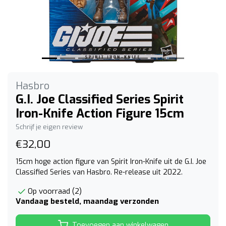
Hasbro
G.I. Joe Classified Series Spirit
Iron-Knife Action Figure 15cm
Schrijf je eigen review
€32,00
15cm hoge action figure van Spirit Iron-Knife uit de G.I. Joe
Classified Series van Hasbro. Re-release uit 2022.
Op voorraad (2)
Vandaag besteld, maandag verzonden
Toevoegen aan winkelwagen