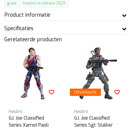
gi joe
hasbro re-release 2025
Product informatie
Specificaties
Gerelateerde producten
Uitverkocht
Hasbro
Hasbro
G.I. Joe Classified
G.I. Joe Classified
Series Xamot Paoli
Series Sgt. Stalker