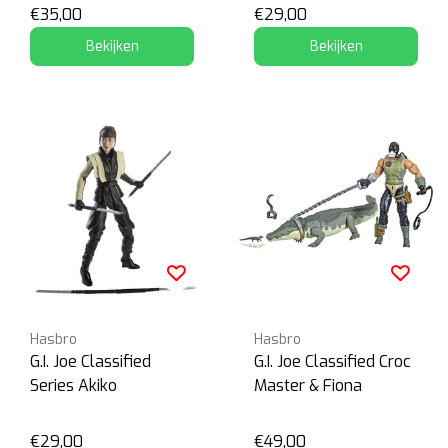
€35,00
€29,00
Bekijken
Bekijken
Hasbro
Hasbro
G.I. Joe Classified
G.I. Joe Classified Croc
Series Akiko
Master & Fiona
€29,00
€49,00