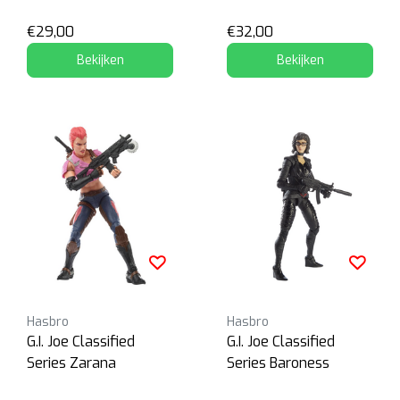
€29,00
€32,00
Bekijken
Bekijken
Hasbro
Hasbro
G.I. Joe Classified
G.I. Joe Classified
Series Zarana
Series Baroness