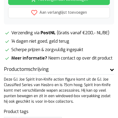
Aan verlanglijst toevoegen
Verzending via
PostNL
(Gratis vanaf €200,- NL/BE)
14 dagen niet goed, geld terug
Scherpe prijzen & zorgvuldig ingepakt
Meer informatie?
Neem contact op over dit product
Productomschrijving
Deze G.I. Joe Spirit Iron-Knife action figure komt uit de G.I. Joe
Classified Series van Hasbro en is 15cm hoog. Spirit Iron-Knife
komt met verschillende wapen accessoires. Hij kan op veel
punten bewegen en zit in een windowed-box verpakking zodat
hij ook geschikt is voor in-box collectors.
Product tags