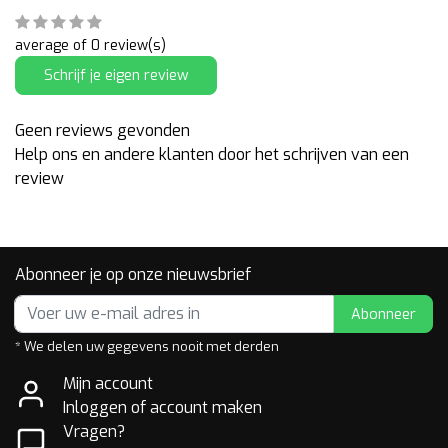
average of 0 review(s)
Schrijf je eigen review
Geen reviews gevonden
Help ons en andere klanten door het schrijven van een
review
Abonneer je op onze nieuwsbrief
Abonneer
* We delen uw gegevens nooit met derden
Mijn account
Inloggen of account maken
Vragen?