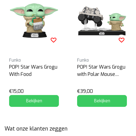
Funko
Funko
POP! Star Wars Grogu
POP! Star Wars Grogu
With Food
with Polar Mouse
Droid
€15,00
€39,00
Bekijken
Bekijken
Wat onze klanten zeggen