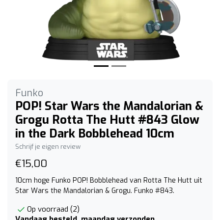
Funko
POP! Star Wars the Mandalorian &
Grogu Rotta The Hutt #843 Glow
in the Dark Bobblehead 10cm
Schrijf je eigen review
€15,00
10cm hoge Funko POP! Bobblehead van Rotta The Hutt uit
Star Wars the Mandalorian & Grogu. Funko #843.
Op voorraad (2)
Vandaag besteld, maandag verzonden