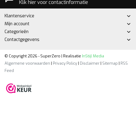
Klik hier voor contactinformatie
Klantenservice
Mijn account
Categorieën
Contactgegevens
© Copyright 2026 - SuperZero | Realisatie
InStijl Media
Algemene voorwaarden
|
Privacy Policy
|
Disclaimer
|
Sitemap
|
RSS
Feed