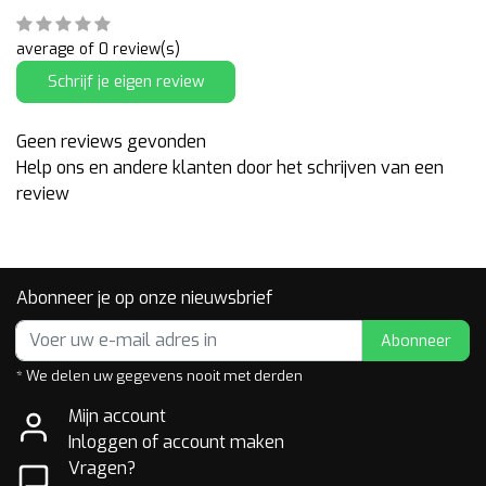
average of 0 review(s)
Schrijf je eigen review
Geen reviews gevonden
Help ons en andere klanten door het schrijven van een
review
Abonneer je op onze nieuwsbrief
Abonneer
* We delen uw gegevens nooit met derden
Mijn account
Inloggen of account maken
Vragen?