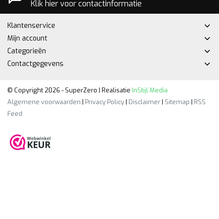
Klik hier voor contactinformatie
Klantenservice
Mijn account
Categorieën
Contactgegevens
© Copyright 2026 - SuperZero | Realisatie
InStijl Media
Algemene voorwaarden
|
Privacy Policy
|
Disclaimer
|
Sitemap
|
RSS
Feed