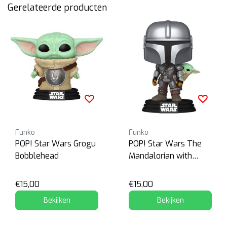
Gerelateerde producten
Funko
Funko
POP! Star Wars Grogu
POP! Star Wars The
Bobblehead
Mandalorian with
Grogu
€15,00
€15,00
Bekijken
Bekijken