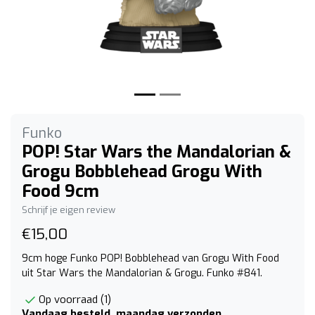
Funko
POP! Star Wars the Mandalorian &
Grogu Bobblehead Grogu With
Food 9cm
Schrijf je eigen review
€15,00
9cm hoge Funko POP! Bobblehead van Grogu With Food
uit Star Wars the Mandalorian & Grogu. Funko #841.
Op voorraad (1)
Vandaag besteld, maandag verzonden