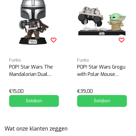
Funko
Funko
POP! Star Wars The
POP! Star Wars Grogu
Mandalorian Dual
with Polar Mouse
Wield
Droid
€15,00
€39,00
Bekijken
Bekijken
Wat onze klanten zeggen