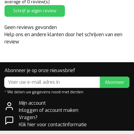
average of 0 review(s)
Schrijf je eigen review
Geen reviews gevonden
Help ons en andere klanten door het schrijven van een
review
Abonneer je op onze nieuwsbrief
Abonneer
* We delen uw gegevens nooit met derden
Mijn account
Inloggen of account maken
Vragen?
Klik hier voor contactinformatie