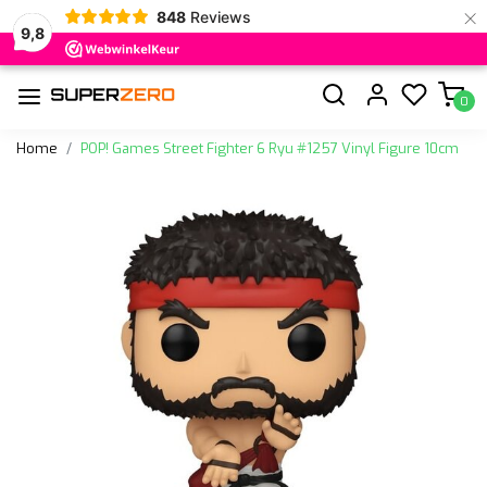
×
848
Reviews
9,8
0
Home
POP! Games Street Fighter 6 Ryu #1257 Vinyl Figure 10cm
Vorige
Volge