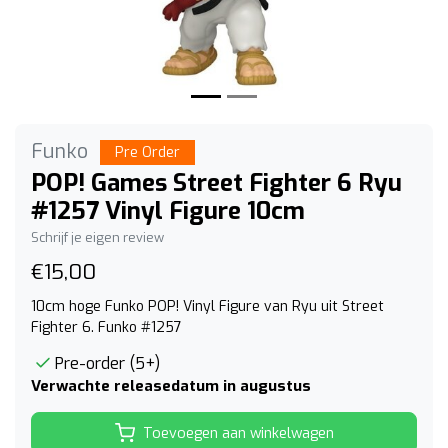
Funko
Pre Order
POP! Games Street Fighter 6 Ryu
#1257 Vinyl Figure 10cm
Schrijf je eigen review
€15,00
10cm hoge Funko POP! Vinyl Figure van Ryu uit Street
Fighter 6. Funko #1257
Pre-order (5+)
Verwachte releasedatum in augustus
Toevoegen aan winkelwagen