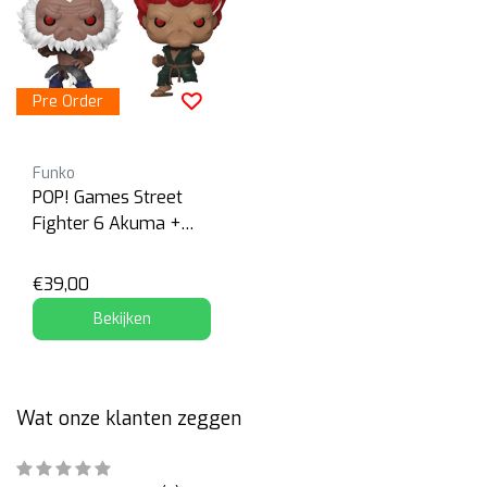
Pre Order
Funko
POP! Games Street
Fighter 6 Akuma +
Chase
€39,00
Bekijken
Wat onze klanten zeggen