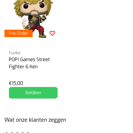
Pre Order
Funko
POP! Games Street
Fighter 6 Ken
€15,00
Bekijken
Wat onze klanten zeggen