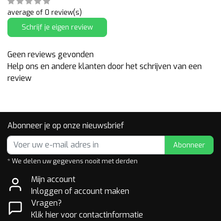
average of 0 review(s)
Schrijf je eigen review
Geen reviews gevonden
Help ons en andere klanten door het schrijven van een
review
Abonneer je op onze nieuwsbrief
Abonneer
* We delen uw gegevens nooit met derden
Mijn account
Inloggen of account maken
Vragen?
Klik hier voor contactinformatie