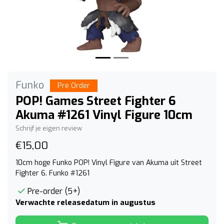
Funko
Pre Order
POP! Games Street Fighter 6
Akuma #1261 Vinyl Figure 10cm
Schrijf je eigen review
€15,00
10cm hoge Funko POP! Vinyl Figure van Akuma uit Street
Fighter 6. Funko #1261
Pre-order (5+)
Verwachte releasedatum in augustus