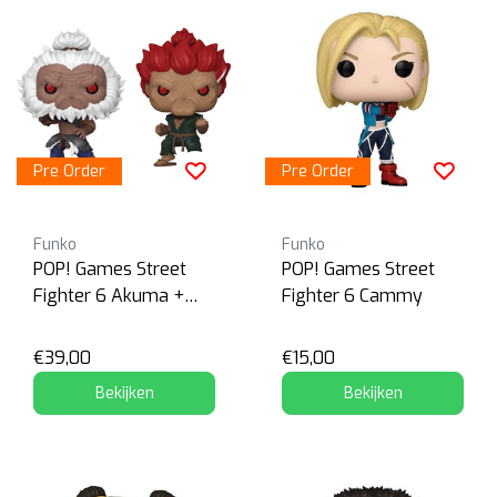
Pre Order
Pre Order
Funko
Funko
POP! Games Street
POP! Games Street
Fighter 6 Akuma +
Fighter 6 Cammy
Chase
€39,00
€15,00
Bekijken
Bekijken