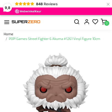
×
848
Reviews
9,8
0
Home
POP! Games Street Fighter 6 Akuma #1261 Vinyl Figure 10cm
Vorige
Volge