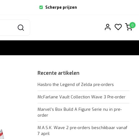
Scherpe prijzen
0
Recente artikelen
Hasbro the Legend of Zelda pre-orders
McFarlane Vault Collection Wave 3 Pre-order
Marvel's Box Build A Figure Serie nu in pre-
order
M.A.S.K. Wave 2 pre-orders beschikbaar vanaf
7 april