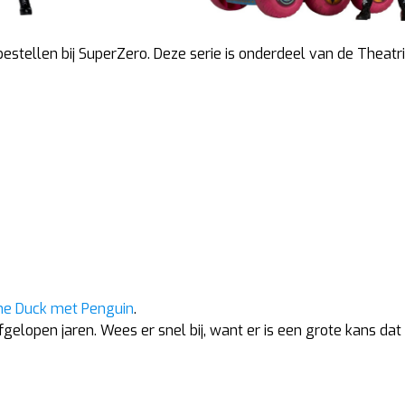
estellen bij SuperZero. Deze serie is onderdeel van de Theatr
he Duck met Penguin
.
gelopen jaren. Wees er snel bij, want er is een grote kans dat