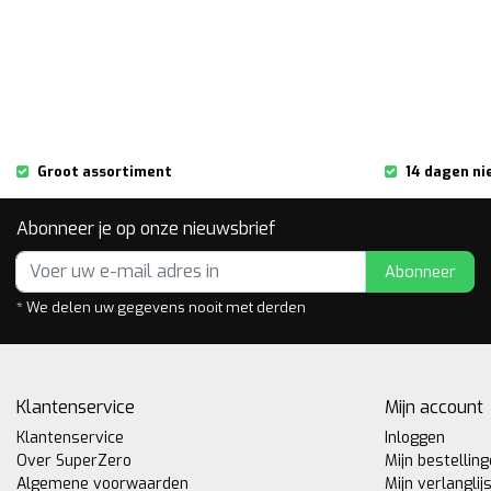
Groot assortiment
14 dagen ni
Abonneer je op onze nieuwsbrief
Abonneer
* We delen uw gegevens nooit met derden
Klantenservice
Mijn account
Klantenservice
Inloggen
Over SuperZero
Mijn bestellin
Algemene voorwaarden
Mijn verlanglij