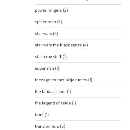
power rangers
(2)
spider-man
(2)
star wars
(4)
star wars the black series
(4)
stash my stuff
(1)
superman
(1)
teenage mutant ninja turtles
(1)
the fantastic four
(1)
the legend of zelda
(1)
tmnt
(1)
transformers
(5)