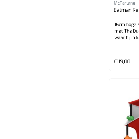
McFarlane
Batman Ret
16cm hoge a
met The Du
waar hij in k
€119,00