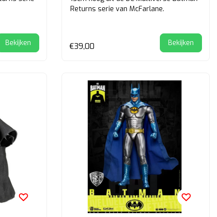
Returns serie van McFarlane.
Bekijken
Bekijken
€39,00