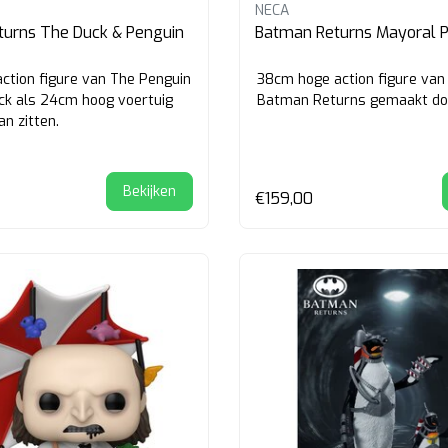
NECA
urns The Duck & Penguin
Batman Returns Mayoral 
ction figure van The Penguin
38cm hoge action figure van 
ck als 24cm hoog voertuig
Batman Returns gemaakt do
an zitten.
Bekijken
€159,00