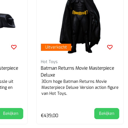
Uitverkocht
Hot Toys
terpiece
Batman Returns Movie Masterpiece
Deluxe
sle uit
30cm hoge Batman Returns Movie
ting en
Masterpiece Deluxe Version action figure
van Hot Toys.
Bekijken
Bekijken
€439,00