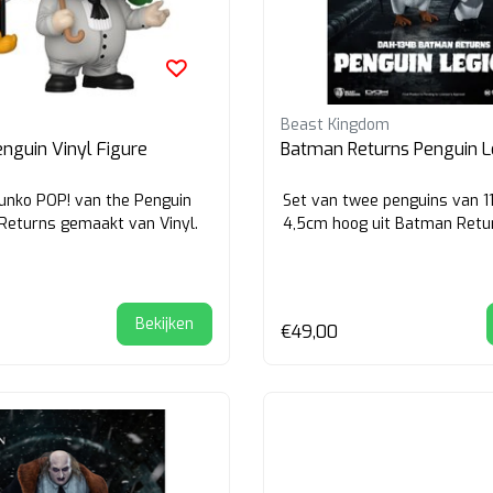
Beast Kingdom
enguin Vinyl Figure
Batman Returns Penguin L
unko POP! van the Penguin
Set van twee penguins van 1
Returns gemaakt van Vinyl.
4,5cm hoog uit Batman Retu
Bekijken
€49,00