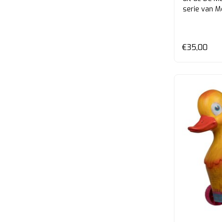
serie van M
€35,00