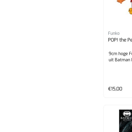
Funko
POP! the P
9cm hoge F
uit Batman 
€15,00