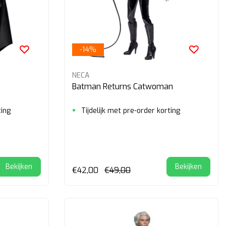
-14%
NECA
Batman Returns Catwoman
ting
Tijdelijk met pre-order korting
Bekijken
Bekijken
€42,00
€49,00