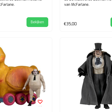
cFarlane.
van McFarlane.
Bekijken
€35,00