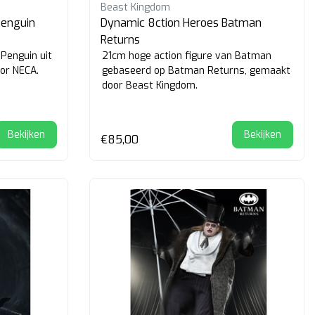
Beast Kingdom
Penguin
Dynamic 8ction Heroes Batman
Returns
Penguin uit
21cm hoge action figure van Batman
or NECA.
gebaseerd op Batman Returns, gemaakt
door Beast Kingdom.
Bekijken
Bekijken
€85,00