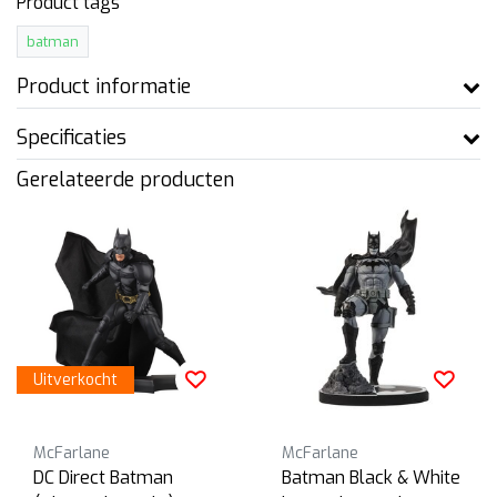
Product tags
batman
Product informatie
Specificaties
Gerelateerde producten
Uitverkocht
McFarlane
McFarlane
DC Direct Batman
Batman Black & White