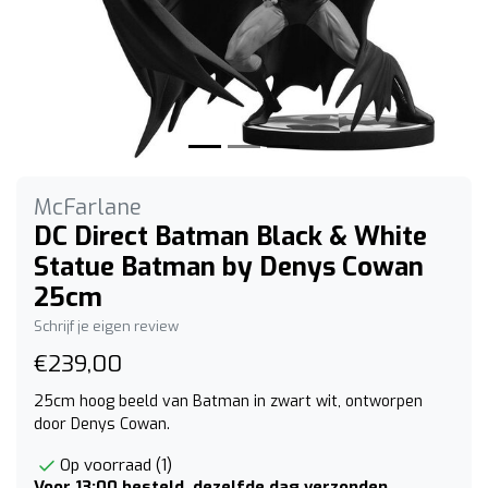
McFarlane
DC Direct Batman Black & White
Statue Batman by Denys Cowan
25cm
Schrijf je eigen review
€239,00
25cm hoog beeld van Batman in zwart wit, ontworpen
door Denys Cowan.
Op voorraad (1)
Voor 13:00 besteld, dezelfde dag verzonden