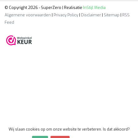
© Copyright 2026 - SuperZero | Realisatie
InStijl Media
Algemene voorwaarden
|
Privacy Policy
|
Disclaimer
|
Sitemap
|
RSS
Feed
Wij slaan cookies op om onze website te verbeteren. Is dat akkoord?