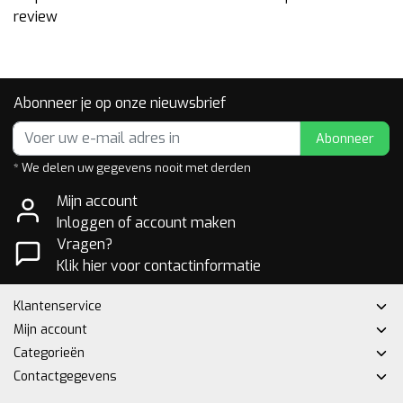
review
Abonneer je op onze nieuwsbrief
Abonneer
* We delen uw gegevens nooit met derden
Mijn account
Inloggen of account maken
Vragen?
Klik hier voor contactinformatie
Klantenservice
Mijn account
Categorieën
Contactgegevens