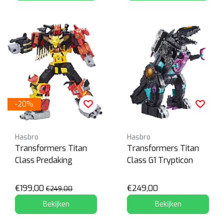
-20%
Hasbro
Hasbro
Transformers Titan
Transformers Titan
Class Predaking
Class G1 Trypticon
€199,00
€249,00
€249,00
Bekijken
Bekijken