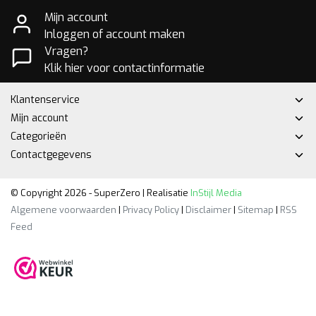
Mijn account
Inloggen of account maken
Vragen?
Klik hier voor contactinformatie
Klantenservice
Mijn account
Categorieën
Contactgegevens
© Copyright 2026 - SuperZero | Realisatie
InStijl Media
Algemene voorwaarden
|
Privacy Policy
|
Disclaimer
|
Sitemap
|
RSS
Feed