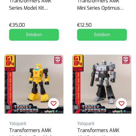
Transformers AMK
Transformers AMK
Series Model Kit
Mini Series Optimus
Scourge
Prime
€35,00
€12,50
Bekijken
Bekijken
Yolopark
Yolopark
Transformers AMK
Transformers AMK