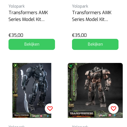
Yolopark
Yolopark
Transformers AMK
Transformers AMK
Series Model Kit
Series Model Kit
Bumblebee
Optimus Prime
€35,00
€35,00
Bekijken
Bekijken