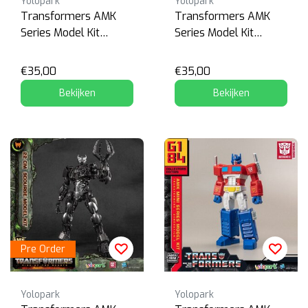
Yolopark
Yolopark
Transformers AMK
Transformers AMK
Series Model Kit
Series Model Kit
Optimus Primal
Rhinox
€35,00
€35,00
Bekijken
Bekijken
Pre Order
Yolopark
Yolopark