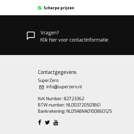
Scherpe prijzen
Vragen?
Klik hier voor contactinformatie
Contactgegevens
SuperZero
info@superzero.nl
KvK Number: 82723362
BTW-number: NL003720501B61
Bankrekening: NL09ABNA0100860125