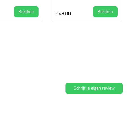
Bekijken
Bekijken
€49,00
Schrijf je eigen review