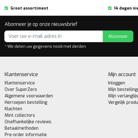
Groot assortiment
14 dagen ni
Abonneer je op onze nieuwsbrief
Abonneer
* We delen uw gegevens nooit met derden
Klantenservice
Mijn account
Klantenservice
Inloggen
Over SuperZero
Mijn bestellin
Algemene voorwaarden
Mijn verlanglij
Herroepen bestelling
Vergelijk prod
Klachten
Mint collectors
Onafhankelijke reviews
Betaalmethoden
Pre-order informatie