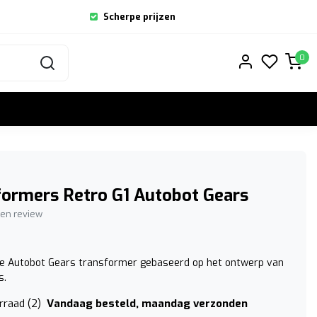
Scherpe prijzen
0
ormers Retro G1 Autobot Gears
igen review
e Autobot Gears transformer gebaseerd op het ontwerp van
s.
Vandaag besteld, maandag verzonden
rraad (2)