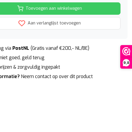
Toevoegen aan winkelwagen
Aan verlanglijst toevoegen
g via
PostNL
(Gratis vanaf €200,- NL/BE)
niet goed, geld terug
9,8
rijzen & zorgvuldig ingepakt
formatie?
Neem contact op over dit product