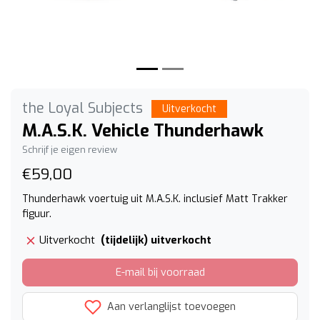
the Loyal Subjects
Uitverkocht
M.A.S.K. Vehicle Thunderhawk
Schrijf je eigen review
€59,00
Thunderhawk voertuig uit M.A.S.K. inclusief Matt Trakker
figuur.
(tijdelijk) uitverkocht
Uitverkocht
E-mail bij voorraad
Aan verlanglijst toevoegen