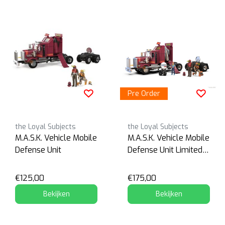
Pre Order
the Loyal Subjects
the Loyal Subjects
M.A.S.K. Vehicle Mobile
M.A.S.K. Vehicle Mobile
Defense Unit
Defense Unit Limited
Edition
€125,00
€175,00
Bekijken
Bekijken