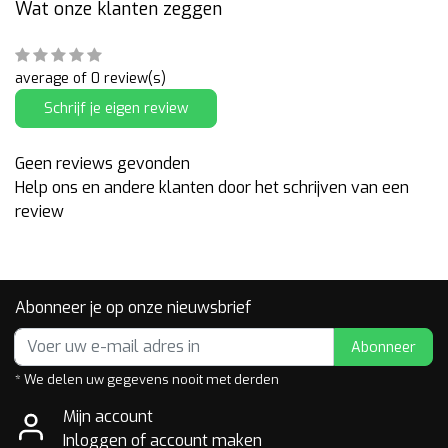
Wat onze klanten zeggen
average of 0 review(s)
Schrijf je eigen review
Geen reviews gevonden
Help ons en andere klanten door het schrijven van een
review
Abonneer je op onze nieuwsbrief
Abonneer
* We delen uw gegevens nooit met derden
Mijn account
Inloggen of account maken