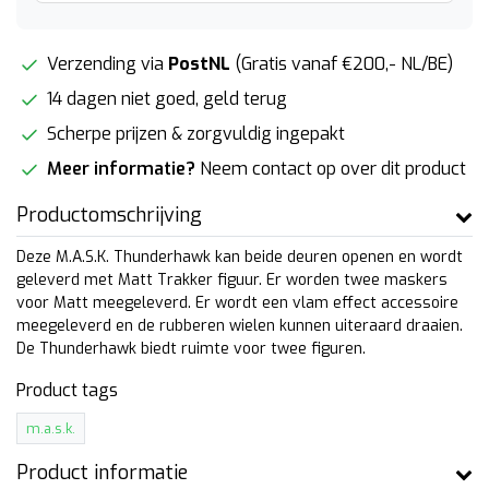
Verzending via
PostNL
(Gratis vanaf €200,- NL/BE)
14 dagen niet goed, geld terug
Scherpe prijzen & zorgvuldig ingepakt
Meer informatie?
Neem contact op over dit product
Productomschrijving
Deze M.A.S.K. Thunderhawk kan beide deuren openen en wordt
geleverd met Matt Trakker figuur. Er worden twee maskers
voor Matt meegeleverd. Er wordt een vlam effect accessoire
meegeleverd en de rubberen wielen kunnen uiteraard draaien.
De Thunderhawk biedt ruimte voor twee figuren.
Product tags
m.a.s.k.
Product informatie